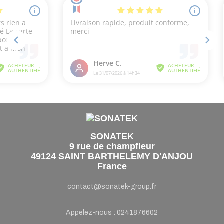
SONATEK
9 rue de champfleur
49124 SAINT BARTHELEMY D'ANJOU
France
contact@sonatek-group.fr
Appelez-nous :
0241876602