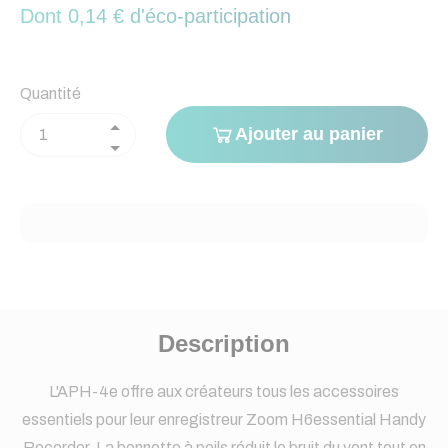
Dont 0,14 € d'éco-participation
Quantité
Ajouter au panier
Description
L'APH-4e offre aux créateurs tous les accessoires
essentiels pour leur enregistreur Zoom H6essential Handy
Recorder. La bonnette à poils réduit le bruit du vent tout en