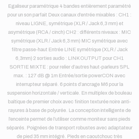
Egaliseur paramétrique 4 bandes entièrement paramétré
pour un son parfait Deux canaux d’entrée mixables : CH1 :
niveau LIGNE, symétrique (XLR / Jack 6,3 mm) et
asymétrique (RCA / cinch) CH2 : différents niveaux : MIC
symétrique (XLR / Jack 6,3 mm) MIC symétrique avec
filtre passe-haut Entrée LINE symétrique (XLR / Jack
6,3mm) 2 sorties audio : LINK OUTPUT pour CH1
SORTIE MIXTE : pour relier d’autres haut-parleurs SPL
max. : 127 dB @ 1m Entrée/sortie powerCON avec
interrupteur séparé. 6 points d’ancrage M6 pour la
suspension horizontale / verticale. En multiplex de bouleau
baltique de premier choix avec finition texturée noire anti-
rayures à base de polyurée. La conception intelligente de
l’enceinte permet de l’utiliser comme moniteur sans pieds
séparés. Poignées de transport robustes avec adaptateur
de pied 35 mm intégré. Pieds en caoutchouc très