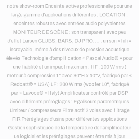
notre show-room Enceinte active professionnelle pour une
large gamme d’applications différentes : LOCATION :
enceintes robustes avec entrées audio polyvalentes
MONITEUR DE SCÈNE : son transparent avec peu
d’effet Larsen CLUBS, BARS, DJ PRO, … : un son « hifi »
incroyable, même à des niveaux de pression acoustique
élevés Technologie d’amplification « Pascal Audio® » pour
une fiabilité et un impact maximum : HF : 100 W rms (
moteur à compression 1" avec 80°H x 40°V, fabriqué par «
Redcatt® » USA) LF : 280 W rms (woofer 10", fabriqué
par « Lavoce® » Italy) Amplificateur contrôlé par DSP
avec différents préréglages : Egaliseurs paramétriques
Limiteur / compresseurs Filtre actif 2 voies avec filtrage
FIR Préréglages d’usine pour différentes applications
Gestion sophistiquée de la température de l’amplificateur
Le logiciel et les préréglages peuvent être mis à jour