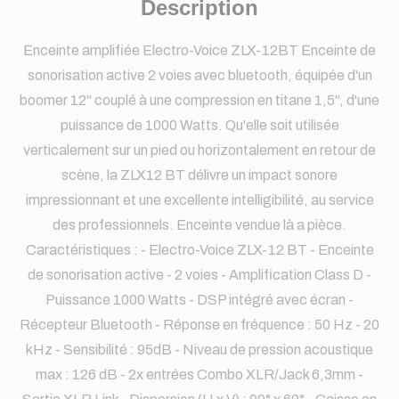
Description
Enceinte amplifiée Electro-Voice ZLX-12BT Enceinte de
sonorisation active 2 voies avec bluetooth, équipée d'un
boomer 12" couplé à une compression en titane 1,5", d'une
puissance de 1000 Watts. Qu'elle soit utilisée
verticalement sur un pied ou horizontalement en retour de
scène, la ZLX12 BT délivre un impact sonore
impressionnant et une excellente intelligibilité, au service
des professionnels. Enceinte vendue là a pièce.
Caractéristiques : - Electro-Voice ZLX-12 BT - Enceinte
de sonorisation active - 2 voies - Amplification Class D -
Puissance 1000 Watts - DSP intégré avec écran -
Récepteur Bluetooth - Réponse en fréquence : 50 Hz - 20
kHz - Sensibilité : 95dB - Niveau de pression acoustique
max : 126 dB - 2x entrées Combo XLR/Jack 6,3mm -