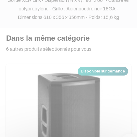
Sortie XLR Link - Dispersion (H x V) : 90° x 60° - Caisse en
polypropylène - Grille : Acier poudré noir 18GA -
Dimensions 610 x 356 x 356mm - Poids: 15,6 kg
Dans la même catégorie
6 autres produits sélectionnés pour vous
Disponible sur demande