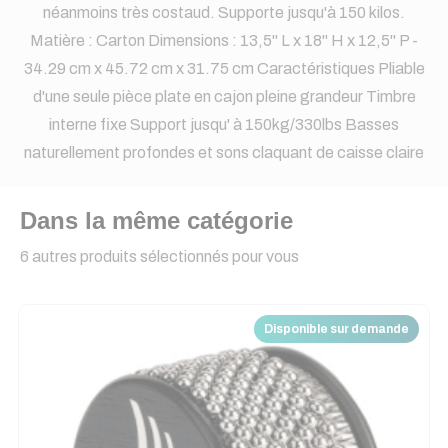
néanmoins très costaud. Supporte jusqu'à 150 kilos.
Matière : Carton Dimensions : 13,5" L x 18" H x 12,5" P -
34.29 cm x 45.72 cm x 31.75 cm Caractéristiques Pliable
d'une seule pièce plate en cajon pleine grandeur Timbre
interne fixe Support jusqu' à 150kg/330lbs Basses
naturellement profondes et sons claquant de caisse claire
Dans la même catégorie
6 autres produits sélectionnés pour vous
Disponible sur demande