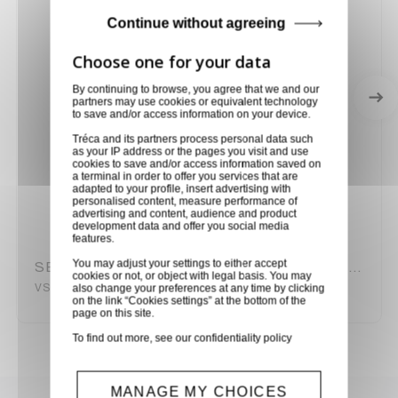
Continue without agreeing
By continuing to browse, you agree that we and our
partners may use cookies or equivalent technology
to save and/or access information on your device.
Tréca and its partners process personal data such
as your IP address or the pages you visit and use
cookies to save and/or access information saved on
a terminal in order to offer you services that are
adapted to your profile, insert advertising with
personalised content, measure performance of
advertising and content, audience and product
development data and offer you social media
features.
You may adjust your settings to either accept
SELECTEUR MECANIQUE AUDIO STEREO SYMETRIQUE 4X1 KRAMER
cookies or not, or object with legal basis. You may
VS-4X
also change your preferences at any time by clicking
on the link “Cookies settings” at the bottom of the
page on this site.
To find out more, see our
confidentiality policy
MANAGE MY CHOICES