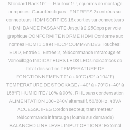
Standard Rack 19" — Hauteur 1U, équerres de montage
comprises. Caractéristiques : ENTREES 2x entrées sur
connecteurs HDMI SORTIES 16x sorties sur connecteurs
HDMI BANDE PASSANTE Jusqu'à 2.25Gbps par voie
graphique CONFORMITE NORME HDMI Conforme aux
normes HDMI 1.3a et HDCP COMMANDES Touches:
EDID, Entrée 1, Entrée 2, télécommande Infrarouge et
Verrouillage INDICATEURS LEDS LEDs indicatrices de
l'état des sorties TEMPERATURE DE
FONCTIONNEMENT 0° à +40°C (32° à 104°F)
TEMPERATURE DE STOCKAGE / –40° à +70°C (–40° à
158°F) HUMIDITE / 10% à 90%, RHL sans condensation
ALIMENTATION 100–240V alternatif, 50/60Hz, 48VA
ACCESSOIRES Cordon secteur, transmetteur
télécommande infrarouge (fournie sur demande)
BALANCED LINE LEVEL INPUT OPTIONS: External