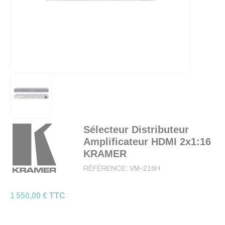
Sélecteur Distributeur
Amplificateur HDMI 2x1:16
KRAMER
RÉFÉRENCE:
VM-216H
1 550,00 € TTC