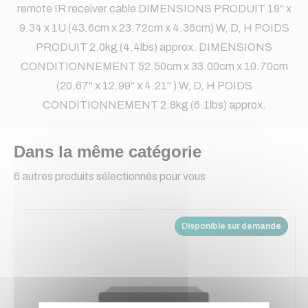
remote IR receiver cable DIMENSIONS PRODUIT 19" x
9.34 x 1U (43.6cm x 23.72cm x 4.36cm) W, D, H POIDS
PRODUIT 2.0kg (4.4lbs) approx. DIMENSIONS
CONDITIONNEMENT 52.50cm x 33.00cm x 10.70cm
(20.67" x 12.99" x 4.21" ) W, D, H POIDS
CONDITIONNEMENT 2.8kg (6.1lbs) approx.
Dans la même catégorie
6 autres produits sélectionnés pour vous
Disponible sur demande