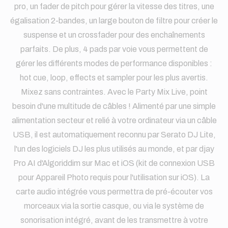
pro, un fader de pitch pour gérer la vitesse des titres, une
égalisation 2-bandes, un large bouton de filtre pour créer le
suspense et un crossfader pour des enchaînements
parfaits. De plus, 4 pads par voie vous permettent de
gérer les différents modes de performance disponibles :
hot cue, loop, effects et sampler pour les plus avertis.
Mixez sans contraintes. Avec le Party Mix Live, point
besoin d'une multitude de câbles ! Alimenté par une simple
alimentation secteur et relié à votre ordinateur via un câble
USB, il est automatiquement reconnu par Serato DJ Lite,
l'un des logiciels DJ les plus utilisés au monde, et par djay
Pro AI d'Algoriddim sur Mac et iOS (kit de connexion USB
pour Appareil Photo requis pour l'utilisation sur iOS). La
carte audio intégrée vous permettra de pré-écouter vos
morceaux via la sortie casque, ou via le système de
sonorisation intégré, avant de les transmettre à votre