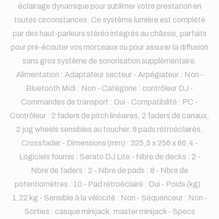
éclairage dynamique pour sublimer votre prestation en
toutes circonstances. Ce système lumière est complété
par des haut-parleurs stéréo intégrés au châssis, parfaits
pour pré-écouter vos morceaux ou pour assurer la diffusion
sans gros système de sonorisation supplémentaire.
Alimentation : Adaptateur secteur - Arpégiateur : Non -
Bluetooth Midi : Non - Catégorie : contrôleur DJ -
Commandes de transport : Oui - Compatibilité : PC -
Contrôleur : 2 faders de pitch linéaires, 2 faders de canaux,
2 jog wheels sensibles au toucher, 8 pads rétroéclairés,
Crossfader - Dimensions (mm) : 325,5 x 256 x 66,4 -
Logiciels fournis : Serato DJ Lite - Nbre de decks : 2 -
Nbre de faders : 2 - Nbre de pads : 8 - Nbre de
potentiomètres : 10 - Pad rétroéclairé : Oui - Poids (kg) :
1,22 kg - Sensible à la vélocité : Non - Séquenceur : Non -
Sorties : casque minijack, master minijack - Specs