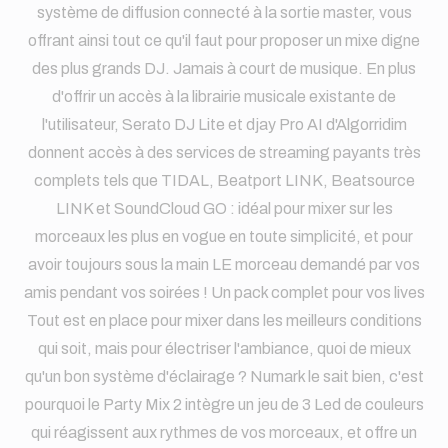
système de diffusion connecté à la sortie master, vous
offrant ainsi tout ce qu'il faut pour proposer un mixe digne
des plus grands DJ. Jamais à court de musique. En plus
d'offrir un accès à la librairie musicale existante de
l'utilisateur, Serato DJ Lite et djay Pro AI d'Algorridim
donnent accès à des services de streaming payants très
complets tels que TIDAL, Beatport LINK, Beatsource
LINK et SoundCloud GO : idéal pour mixer sur les
morceaux les plus en vogue en toute simplicité, et pour
avoir toujours sous la main LE morceau demandé par vos
amis pendant vos soirées ! Un pack complet pour vos lives
Tout est en place pour mixer dans les meilleurs conditions
qui soit, mais pour électriser l'ambiance, quoi de mieux
qu'un bon système d'éclairage ? Numark le sait bien, c'est
pourquoi le Party Mix 2 intègre un jeu de 3 Led de couleurs
qui réagissent aux rythmes de vos morceaux, et offre un