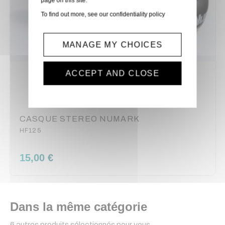
page on this site.
To find out more, see our
confidentiality policy
MANAGE MY CHOICES
ACCEPT AND CLOSE
CASQUE STEREO NUMARK
HF125
15,00 €
Dans la même catégorie
6 autres produits sélectionnés pour vous