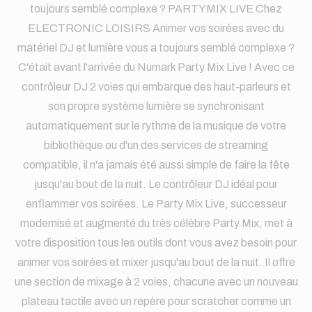
toujours semblé complexe ? PARTYMIX LIVE Chez
ELECTRONIC LOISIRS Animer vos soirées avec du
matériel DJ et lumière vous a toujours semblé complexe ?
C'était avant l'arrivée du Numark Party Mix Live ! Avec ce
contrôleur DJ 2 voies qui embarque des haut-parleurs et
son propre système lumière se synchronisant
automatiquement sur le rythme de la musique de votre
bibliothèque ou d'un des services de streaming
compatible, il n'a jamais été aussi simple de faire la fête
jusqu'au bout de la nuit. Le contrôleur DJ idéal pour
enflammer vos soirées. Le Party Mix Live, successeur
modernisé et augmenté du très célèbre Party Mix, met à
votre disposition tous les outils dont vous avez besoin pour
animer vos soirées et mixer jusqu'au bout de la nuit. Il offre
une section de mixage à 2 voies, chacune avec un nouveau
plateau tactile avec un repère pour scratcher comme un