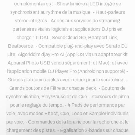
complémentaires : - Show lumière à LED intégré se
synchronisant au rythme de la musique. - Haut-parleurs
stéréo intégrés - Accès aux services de streaming
partenaires via les logiciels et applications DJ pris en
charge : TIDAL, SoundCloud GO, Beatport Link,
Beatsource. - Compatible plug-and-play avec Serato DJ
Lite, Algoriddim djay Pro AI (App iOS via un adaptateur kit
Appareil Photo USB vendu séparément, et Mac), et avec
l'application mobile DJ Player Pro (Android non supporté) -
Grands plateaux tactiles avec repère pour le scratching. -
Grands boutons de Filtre sur chaque deck. - Boutons de
synchronisation, Play/Pause et de Cue. - Curseurs de pitch
pour le réglage du tempo. - 4 Pads de performance par
voie, avec modes Effect, Cue, Loop et Sampler individuels
par voie. - Commandes de la librairie pour la recherche et le
chargement des pistes. - Égalisation 2-bandes sur chaque