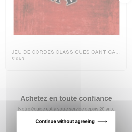
JEU DE CORDES CLASSIQUES CANTIGA ROUGE TIRANT NORMAL SAVAREZ
510AR
Achetez en toute confiance
Notre équipe est à votre service depuis 20 ans.
Continue without agreeing