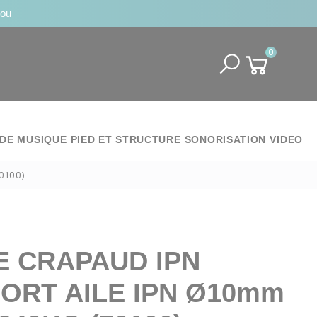
jou
0
DE MUSIQUE
PIED ET STRUCTURE
SONORISATION
VIDEO
0100)
E CRAPAUD IPN
ORT AILE IPN Ø10mm