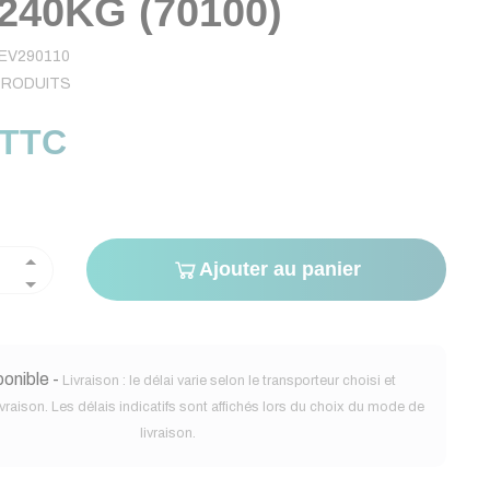
240KG (70100)
EV290110
PRODUITS
 TTC
Ajouter au panier
onible -
Livraison : le délai varie selon le transporteur choisi et
ivraison. Les délais indicatifs sont affichés lors du choix du mode de
livraison.