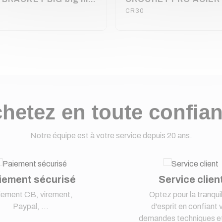
CR30
hetez en toute confia
Notre équipe est à votre service depuis 20 ans.
iement sécurisé
Service clien
iement CB, virement,
Optez pour la tranquil
Paypal, ...
d'esprit en confiant 
demandes techniques et