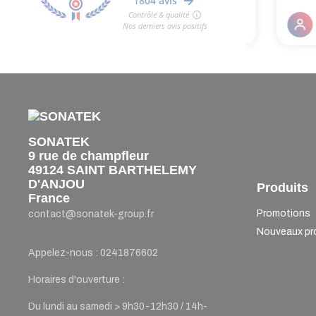
SONATEK
9 rue de champfleur
49124 SAINT BARTHELEMY
D'ANJOU
Produits
France
Promotions
contact@sonatek-group.fr
Nouveaux pr
Appelez-nous :
0241876602
Horaires d'ouverture :
Du lundi au samedi > 9h30-12h30 / 14h-