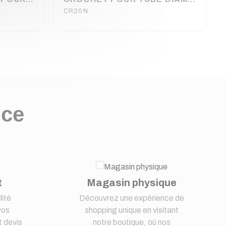
CR20N
nce
t
Magasin physique
lité
Découvrez une expérience de
vos
shopping unique en visitant
 devis
notre boutique, où nos