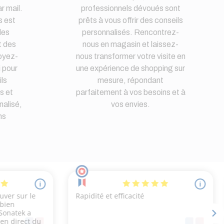
r mail.
professionnels dévoués sont
s est
prêts à vous offrir des conseils
des
personnalisés. Rencontrez-
t des
nous en magasin et laissez-
oyez-
nous transformer votre visite en
i pour
une expérience de shopping sur
ls
mesure, répondant
s et
parfaitement à vos besoins et à
nalisé,
vos envies.
ns