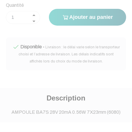
Quantité
Ajouter au panier

Disponible -
Livraison : le délai varie selon le transporteur
choisi et l’adresse de livraison. Les délais indicatifs sont
affichés lors du choix du mode de livraison.
Description
AMPOULE BA7S 28V 20mA 0.56W 7X23mm (6080)