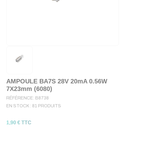
AMPOULE BA7S 28V 20mA 0.56W
7X23mm (6080)
RÉFÉRENCE:
B8738
EN STOCK :
81 PRODUITS
1,90 € TTC