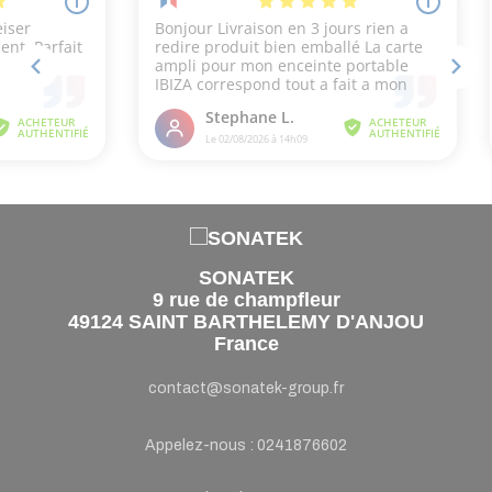
SONATEK
9 rue de champfleur
49124 SAINT BARTHELEMY D'ANJOU
France
contact@sonatek-group.fr
Appelez-nous :
0241876602