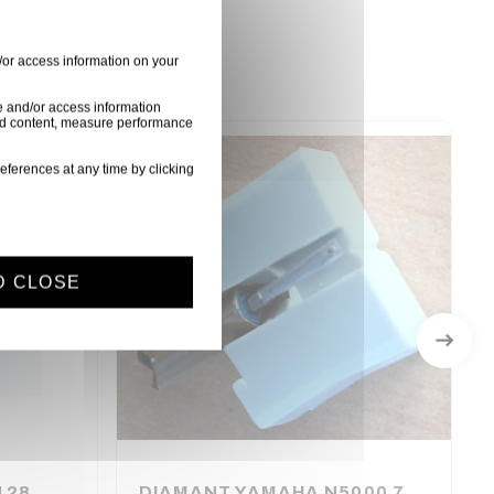
/or access information on your
e and/or access information
ised content, measure performance
eferences at any time by clicking
D CLOSE
128
DIAMANT YAMAHA N5000 7014