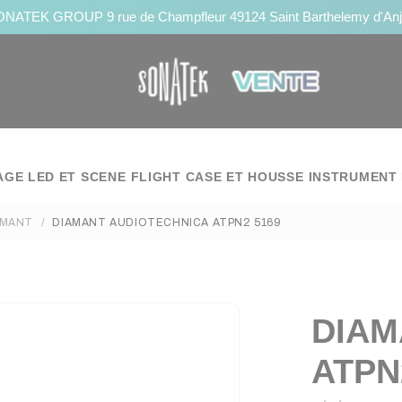
NATEK GROUP 9 rue de Champfleur 49124 Saint Barthelemy d'An
AGE LED ET SCENE
FLIGHT CASE ET HOUSSE
INSTRUMENT 
AMANT
DIAMANT AUDIOTECHNICA ATPN2 5169
DIAM
ATPN