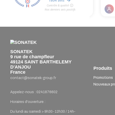
SONATEK
9 rue de champfleur
49124 SAINT BARTHELEMY
D'ANJOU
Produits
France
Promotions
contact@sonatek-group.fr
Nouveaux pr
Appelez-nous :
0241876602
Horaires d'ouverture :
Du lundi au samedi > 9h30-12h30 / 14h-