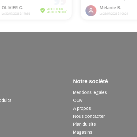
Notre société
Mentions légales
oduits
CGV
A propos
Nous contacter
Plan du site
Magasins