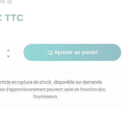
70-42
€ TTC
Ajouter au panier
rticle en rupture de stock, disponible sur demande
ais d'approvisionnement peuvent varier en fonction des
fournisseurs.