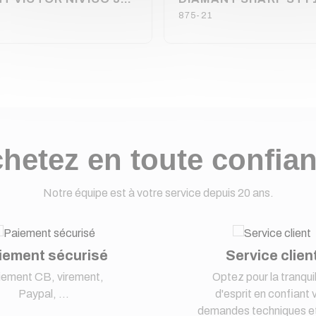
875-21
hetez en toute confia
Notre équipe est à votre service depuis 20 ans.
iement sécurisé
Service clien
iement CB, virement,
Optez pour la tranquil
Paypal, ...
d'esprit en confiant 
demandes techniques et