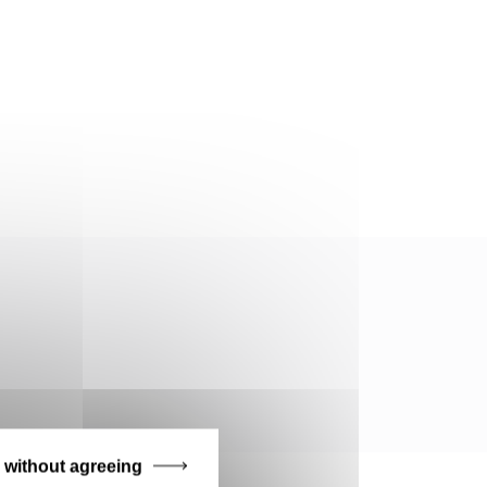
 without agreeing