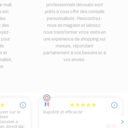
r mail.
professionnels dévoués sont
s est
prêts à vous offrir des conseils
des
personnalisés. Rencontrez-
t des
nous en magasin et laissez-
oyez-
nous transformer votre visite en
i pour
une expérience de shopping sur
ls
mesure, répondant
s et
parfaitement à vos besoins et à
nalisé,
vos envies.
ns