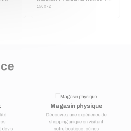
1500-2
nce
t
Magasin physique
lité
Découvrez une expérience de
vos
shopping unique en visitant
 devis
notre boutique, où nos