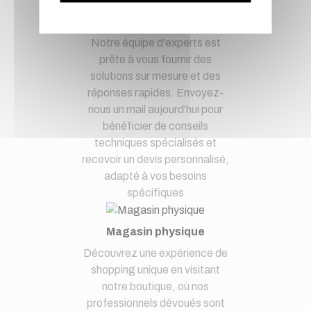
demandes techniques et devis
à notre service clients par mail.
Notre équipe d'experts est
prête à vous fournir des
solutions sur mesure et des
réponses rapides. Envoyez-
nous un mail aujourd'hui pour
bénéficier de conseils
techniques spécialisés et
recevoir un devis personnalisé,
adapté à vos besoins
spécifiques
Magasin physique
Découvrez une expérience de
shopping unique en visitant
notre boutique, où nos
professionnels dévoués sont