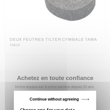
DEUX FEUTRES TILTER CYMBALE TAMA
7081P
Achetez en toute confiance
Notre équipe est à votre service depuis 20 ans.
Continue without agreeing
Livraison via GLS