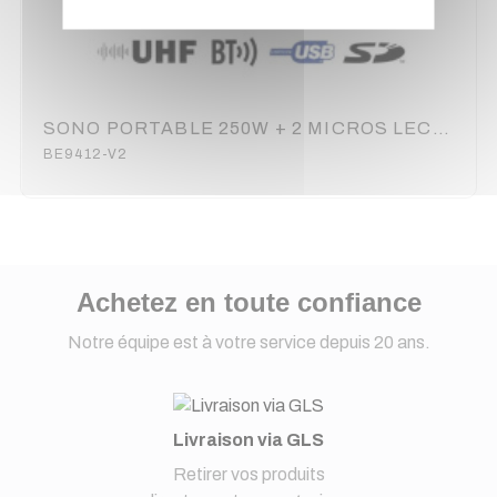
SONO PORTABLE 250W + 2 MICROS LECTEUR MULTIMEDIA POWER
BE9412-V2
Achetez en toute confiance
Notre équipe est à votre service depuis 20 ans.
Livraison via GLS
Retirer vos produits