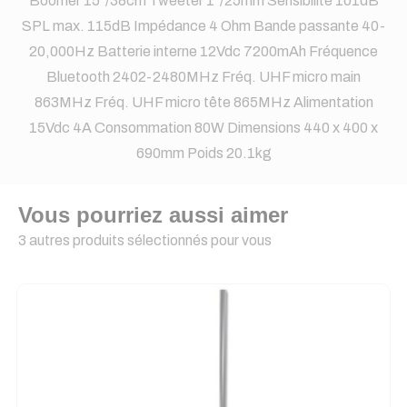
Boomer 15"/38cm Tweeter 1"/25mm Sensibilité 101dB
SPL max. 115dB Impédance 4 Ohm Bande passante 40-
20,000Hz Batterie interne 12Vdc 7200mAh Fréquence
Bluetooth 2402-2480MHz Fréq. UHF micro main
863MHz Fréq. UHF micro tête 865MHz Alimentation
15Vdc 4A Consommation 80W Dimensions 440 x 400 x
690mm Poids 20.1kg
Vous pourriez aussi aimer
3 autres produits sélectionnés pour vous