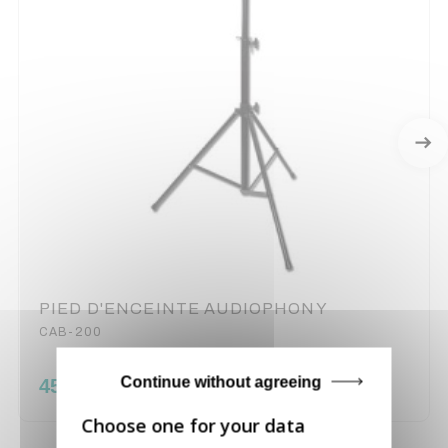
PIED D'ENCEINTE AUDIOPHONY
CAB-200
Continue without agreeing
45,00 €