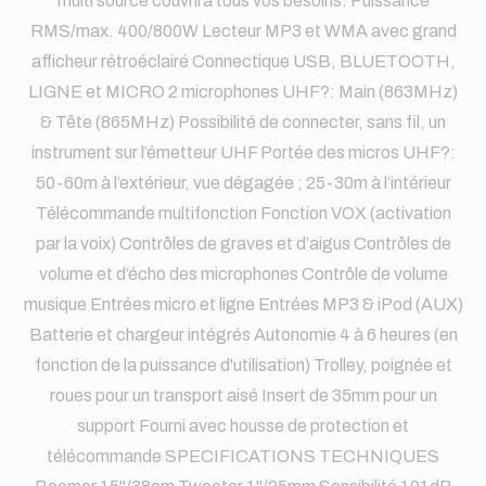
multi source couvrira tous vos besoins. Puissance
RMS/max. 400/800W Lecteur MP3 et WMA avec grand
afficheur rétroéclairé Connectique USB, BLUETOOTH,
LIGNE et MICRO 2 microphones UHF?: Main (863MHz)
& Tête (865MHz) Possibilité de connecter, sans fil, un
instrument sur l’émetteur UHF Portée des micros UHF?:
50-60m à l’extérieur, vue dégagée ; 25-30m à l’intérieur
Télécommande multifonction Fonction VOX (activation
par la voix) Contrôles de graves et d’aigus Contrôles de
volume et d’écho des microphones Contrôle de volume
musique Entrées micro et ligne Entrées MP3 & iPod (AUX)
Batterie et chargeur intégrés Autonomie 4 à 6 heures (en
fonction de la puissance d'utilisation) Trolley, poignée et
roues pour un transport aisé Insert de 35mm pour un
support Fourni avec housse de protection et
télécommande SPECIFICATIONS TECHNIQUES