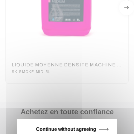
LIQUIDE MOYENNE DENSITE MACHINE A FUMEE BIDON DE 5 LITRES
SK-SMOKE-MID-5L
Achetez en toute confiance
Notre équipe est à votre service depuis 20 ans.
Continue without agreeing