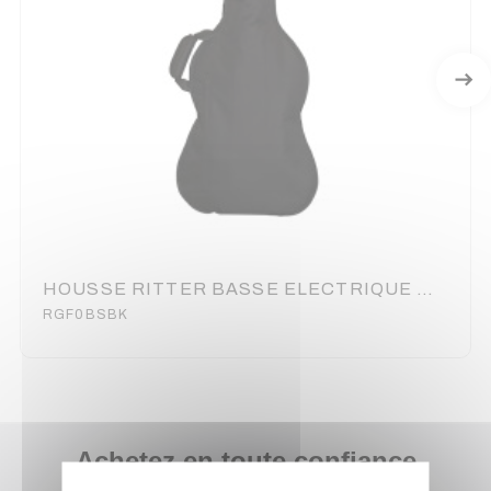
HOUSSE RITTER BASSE ELECTRIQUE NOIR
RGF0BSBK
Achetez en toute confiance