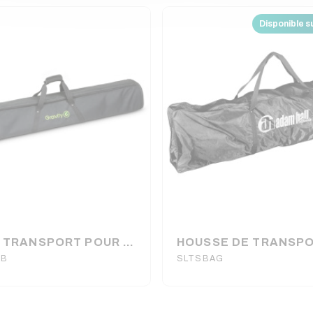
Disponible 
SAC DE TRANSPORT POUR 2 PIEDS ENCEINTES LONG BGSS2LB GRAVITY
LB
SLTSBAG