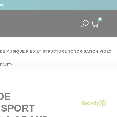
jou
0
DE MUSIQUE
PIED ET STRUCTURE
SONORISATION
VIDEO
RAVITY
DE
NSPORT