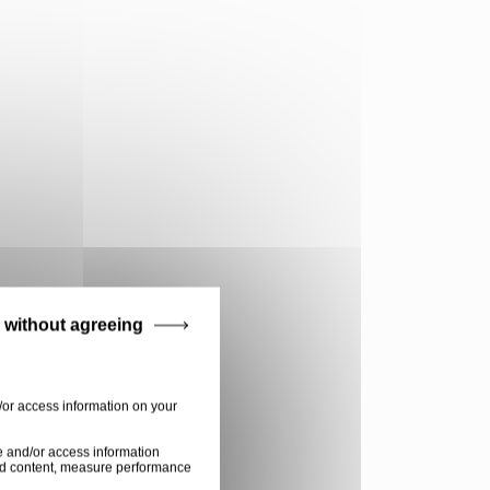
 without agreeing
/or access information on your
e and/or access information
ised content, measure performance