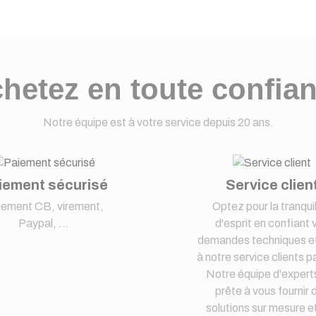
hetez en toute confia
Notre équipe est à votre service depuis 20 ans.
iement sécurisé
Service clien
iement CB, virement,
Optez pour la tranquil
Paypal, ...
d'esprit en confiant 
demandes techniques et
à notre service clients pa
Notre équipe d'expert
prête à vous fournir 
solutions sur mesure e