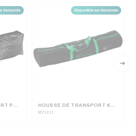
sur demande
Disponible sur demande
HOUSSE DE TRANSPORT POUR 2 PIEDS LUMIERE (150x40x15cm)
HOUSSE DE TRANSPORT K&M POUR 2 PIEDS ENCEINTE / LUMIERE 120 x 25 x 25 cm
M21311