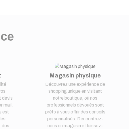
nce
t
Magasin physique
lité
Découvrez une expérience de
vos
shopping unique en visitant
 devis
notre boutique, où nos
r mail.
professionnels dévoués sont
s est
prêts à vous offrir des conseils
des
personnalisés. Rencontrez-
t des
nous en magasin et laissez-