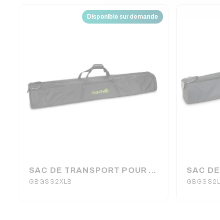
Disponible sur demande
SAC DE TRANSPORT POUR 2 PIEDS LUMIERE BGSS 2 XLB GRAVITY
GBGSS2XLB
GBGSS2