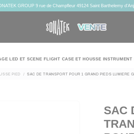
NATEK GROUP 9 rue de Champfleur 49124 Saint Barthelemy d'An
AGE LED ET SCENE
FLIGHT CASE ET HOUSSE
INSTRUMENT 
USSE PIED
SAC DE TRANSPORT POUR 1 GRAND PIEDS LUMIERE G
SAC 
TRA