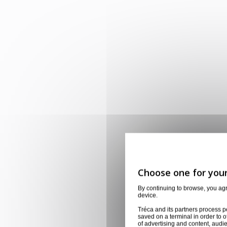
By continuing to browse, you ag
device.
Tréca and its partners process p
saved on a terminal in order to o
of advertising and content, aud