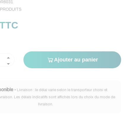
R6031
 PRODUITS
 TTC
Ajouter au panier
onible -
Livraison : le délai varie selon le transporteur choisi et
ivraison. Les délais indicatifs sont affichés lors du choix du mode de
livraison.