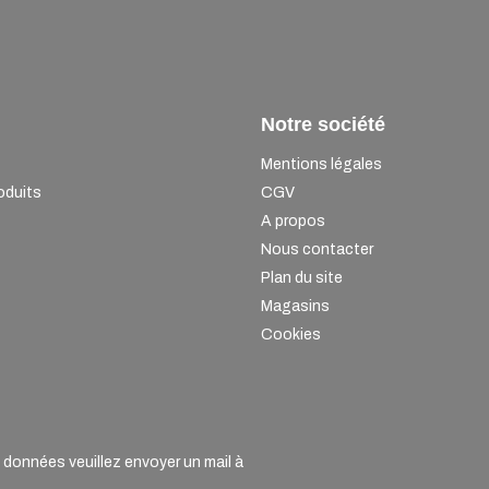
Notre société
Mentions légales
oduits
CGV
A propos
Nous contacter
Plan du site
Magasins
Cookies
onnées veuillez envoyer un mail à