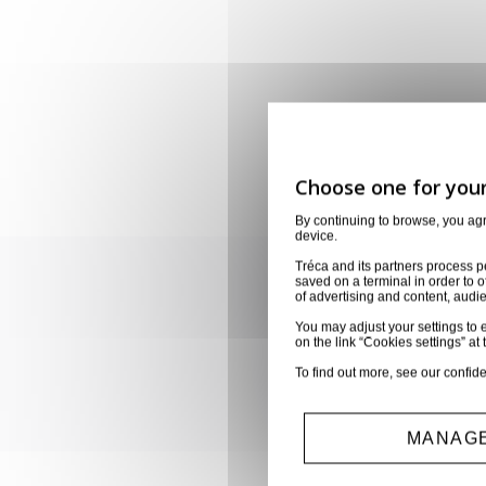
By continuing to browse, you ag
device.
Tréca and its partners process p
saved on a terminal in order to o
of advertising and content, aud
You may adjust your settings to e
on the link “Cookies settings” at 
To find out more, see our
confide
MANAGE