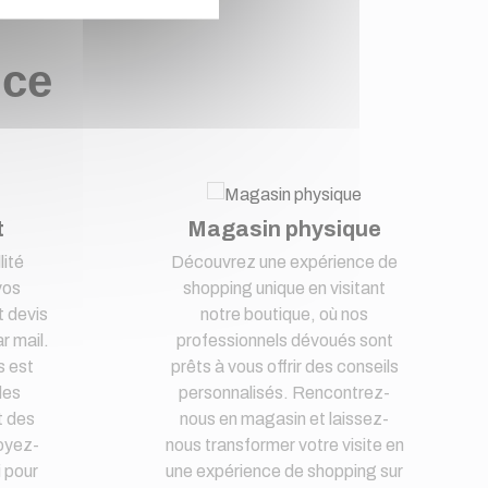
nce
t
Magasin physique
lité
Découvrez une expérience de
vos
shopping unique en visitant
 devis
notre boutique, où nos
r mail.
professionnels dévoués sont
s est
prêts à vous offrir des conseils
des
personnalisés. Rencontrez-
t des
nous en magasin et laissez-
oyez-
nous transformer votre visite en
i pour
une expérience de shopping sur