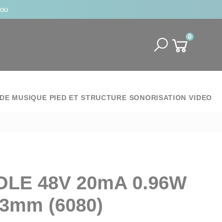
jou
0
DE MUSIQUE
PIED ET STRUCTURE
SONORISATION
VIDEO
OLE 48V 20mA 0.96W
13mm (6080)