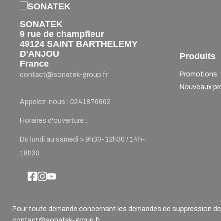
SONATEK
9 rue de champfleur
49124 SAINT BARTHELEMY
D'ANJOU
Produits
France
Promotions
contact@sonatek-group.fr
Nouveaux pr
Appelez-nous :
0241876602
Horaires d'ouverture :
Du lundi au samedi > 9h30-12h30 / 14h-
18h30
Pour toute demande concernant les demandes de suppression de d
contact@sonatek-group.fr