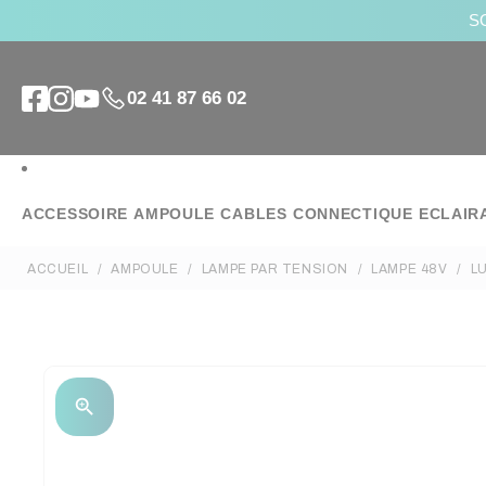
SO
02 41 87 66 02
ACCESSOIRE
AMPOULE
CABLES
CONNECTIQUE
ECLAIR
ACCUEIL
AMPOULE
LAMPE PAR TENSION
LAMPE 48V
L
zoom_in