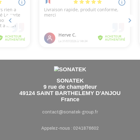
SONATEK
9 rue de champfleur
49124 SAINT BARTHELEMY D'ANJOU
France
contact@sonatek-group.fr
Appelez-nous :
0241876602