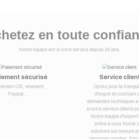
hetez en toute confia
Notre équipe est à votre service depuis 20 ans.
iement sécurisé
Service clien
iement CB, virement,
Optez pour la tranquil
Paypal, ...
d'esprit en confiant 
demandes techniques et
à notre service clients pa
Notre équipe d'expert
prête à vous fournir 
solutions sur mesure e
réponses rapides. Env