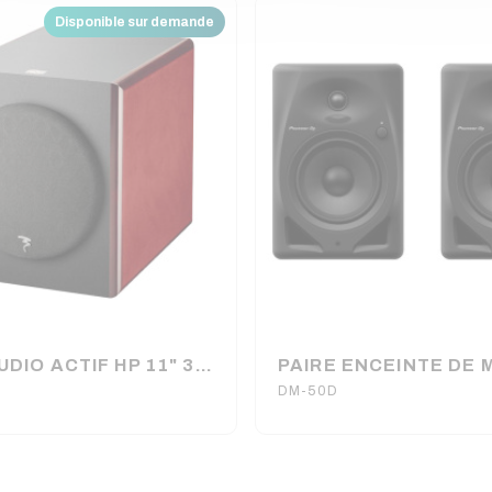
Disponible sur demande
SUB STUDIO ACTIF HP 11" 350W FOCAL
DM-50D