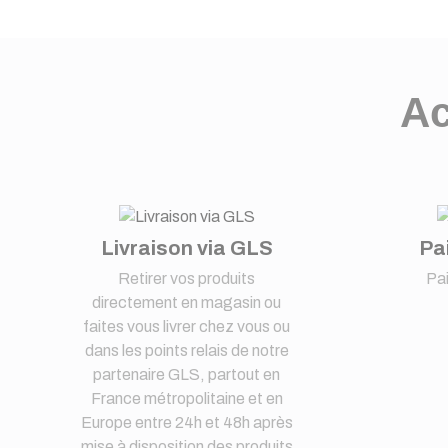
Ac
Livraison via GLS
Pa
Retirer vos produits
Pa
directement en magasin ou
faites vous livrer chez vous ou
dans les points relais de notre
partenaire GLS, partout en
France métropolitaine et en
Europe entre 24h et 48h après
mise à disposition des produits