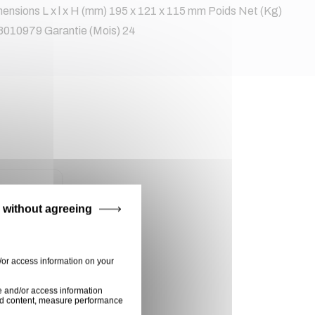
nsions L x l x H (mm) 195 x 121 x 115 mm Poids Net (Kg)
28010979 Garantie (Mois) 24
 without agreeing
/or access information on your
e and/or access information
ised content, measure performance