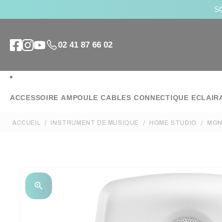
SO
02 41 87 66 02
ACCESSOIRE
AMPOULE
CABLES
CONNECTIQUE
ECLAIR
ACCUEIL
INSTRUMENT DE MUSIQUE
HOME STUDIO
MON
zoom_in