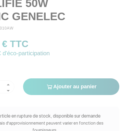
IFIE 50W
C GENELEC
010AW
 € TTC
 d'éco-participation
Ajouter au panier
rticle en rupture de stock, disponible sur demande
ais d'approvisionnement peuvent varier en fonction des
fournisseurs.