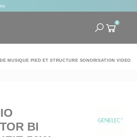
jou
0
DE MUSIQUE
PIED ET STRUCTURE
SONORISATION
VIDEO
IO
TOR BI