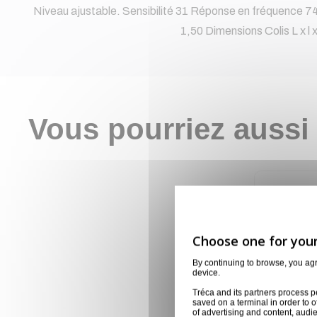
Niveau ajustable. Sensibilité 31 Réponse en fréquence 
1,50 Dimensions Colis L x 
Vous pourriez aussi
By continuing to browse, you ag
device.
Tréca and its partners process p
saved on a terminal in order to o
of advertising and content, aud