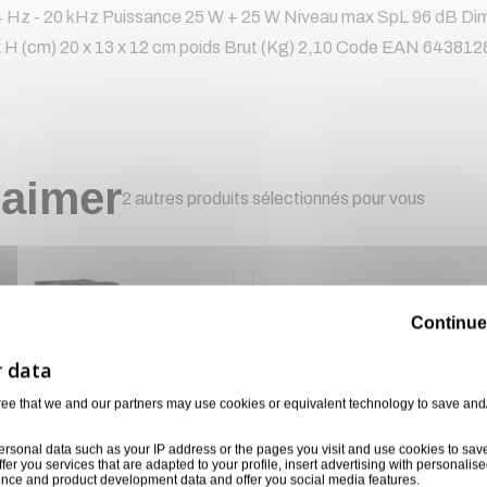
74 Hz - 20 kHz Puissance 25 W + 25 W Niveau max SpL 96 dB Dime
l x H (cm) 20 x 13 x 12 cm poids Brut (Kg) 2,10 Code EAN 64381
 aimer
2 autres produits sélectionnés pour vous
Continue
ree that we and our partners may use cookies or equivalent technology to save and
ersonal data such as your IP address or the pages you visit and use cookies to sav
ffer you services that are adapted to your profile, insert advertising with personal
ience and product development data and offer you social media features.