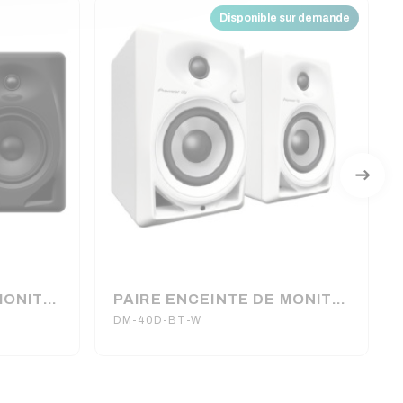
Disponible sur demande
PAIRE ENCEINTE DE MONITORING NOIRE DM 50 D PIONEER
PAIRE ENCEINTE DE MONITORING BLANCHE BT PIONEER
DM-40D-BT-W