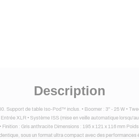
Description
00. Support de table Iso-Pod™ inclus. • Boomer : 3" - 25 W • Tw
 Entrée XLR • Système ISS (mise en veille automatique lorsqu'aucu
• Finition : Gris anthracite Dimensions : 195 x 121 x 116 mm Poids
dentique, sous un format ultra compact avec des performances 