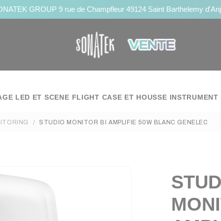
NATEK GROUP 9 rue de Champfleur 49124 Saint Barthelemy d'An
AGE LED ET SCENE
FLIGHT CASE ET HOUSSE
INSTRUMENT 
ITORING
STUDIO MONITOR BI AMPLIFIE 50W BLANC GENELEC
STUD
MONI