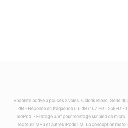
Enceinte active 3 pouces 2 voies. Coloris Blanc. Série 80
dB • Réponse en fréquence (- 6 dB) : 67 Hz - 25kHz • 1
IsoPod. • Filetage 3/8" pour montage sur pied de micro. 
lecteurs MP3 et autres iPodsTM. La conception reste i