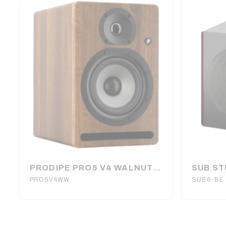
PRODIPE PRO5 V4 WALNUT WOOD
PRO5V4WW
SUB6-BE