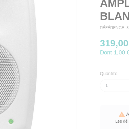
AMPL
BLAN
RÉFÉRENCE:
8
319,00
Dont 1,00 €
Quantité

A
Les dél