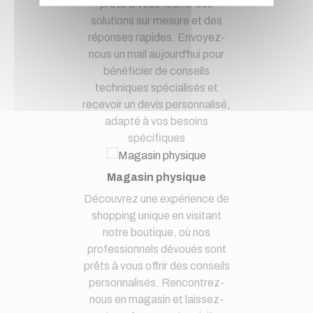
prête à vous fournir des
solutions sur mesure et des
réponses rapides. Envoyez-
nous un mail aujourd'hui pour
bénéficier de conseils
techniques spécialisés et
recevoir un devis personnalisé,
adapté à vos besoins
spécifiques
Magasin physique
Découvrez une expérience de
shopping unique en visitant
notre boutique, où nos
professionnels dévoués sont
prêts à vous offrir des conseils
personnalisés. Rencontrez-
nous en magasin et laissez-