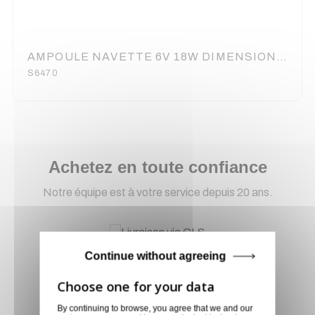
AMPOULE NAVETTE 6V 18W DIMENSIONS : 15 X 44 (6080)
S6470
Achetez en toute confiance
Notre équipe est à votre service depuis 20 ans.
Livraison via GLS
Continue without agreeing
Retirer vos produits
directement en magasin ou
By continuing to browse, you agree that we and our
faites vous livrer chez vous ou