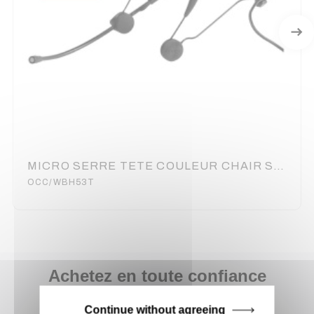
MICRO SERRE TETE COULEUR CHAIR SHURE - OCCASION
OCC/WBH53T
Achetez en toute confiance
Notre équipe est à votre service depuis 20 ans.
Continue without agreeing