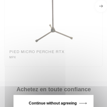
PIED MICRO PERCHE RTX
MPX
Achetez en toute confiance
Notre équipe est à votre service depuis 20 ans.
Continue without agreeing