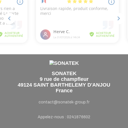
SONATEK
9 rue de champfleur
49124 SAINT BARTHELEMY D'ANJOU
France
contact@sonatek-group.fr
Appelez-nous :
0241876602