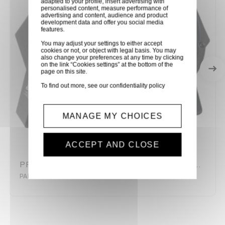
adapted to your profile, insert advertising with
personalised content, measure performance of
advertising and content, audience and product
development data and offer you social media
features.
You may adjust your settings to either accept
cookies or not, or object with legal basis. You may
also change your preferences at any time by clicking
on the link “Cookies settings” at the bottom of the
page on this site.
To find out more, see our
confidentiality policy
MANAGE MY CHOICES
ACCEPT AND CLOSE
PROJECTEUR PAR DMX A LED AVEC ASTRO PARTY
PARTY-PAR-ASTRO