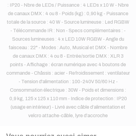
: IP20 - Nbre de LEDs / Puissance : 4 LEDs x 10 W - Nbre
de canaux DMX : 4 ou 8 - Poids (kg) : 0,90 kg - Puissance
totale de la source : 40 W - Source lumineuse : Led RGBW
- Télécommande IR : Non - Specs complémentaires : -
Sources lumineuses : 4 x LED 10W RGBW - Angle du
faisceau : 22° - Modes : Auto, Musical et DMX - Nombre
de canaux DMX : 4 ou 8 - Entrée/sortie DMX : XLR 3
points - Affichage : écran numérique avec 4 boutons de
commande - Châssis : acier - Refroidissement : ventilateur
- Tension d'alimentation : 100-240V 50/60 Hz -
Consommation électrique : 30W - Poids et dimensions :
0,9 kg, 125 x 125 x 110 mm - Indice de protection : IP20
(usage en intérieur) - Livré avec câble d’alimentation et
velcro attache-câble, lyre d’accroche