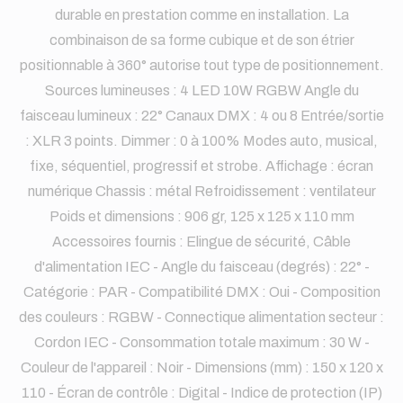
durable en prestation comme en installation. La
combinaison de sa forme cubique et de son étrier
positionnable à 360° autorise tout type de positionnement.
Sources lumineuses : 4 LED 10W RGBW Angle du
faisceau lumineux : 22° Canaux DMX : 4 ou 8 Entrée/sortie
: XLR 3 points. Dimmer : 0 à 100% Modes auto, musical,
fixe, séquentiel, progressif et strobe. Affichage : écran
numérique Chassis : métal Refroidissement : ventilateur
Poids et dimensions : 906 gr, 125 x 125 x 110 mm
Accessoires fournis : Elingue de sécurité, Câble
d'alimentation IEC - Angle du faisceau (degrés) : 22° -
Catégorie : PAR - Compatibilité DMX : Oui - Composition
des couleurs : RGBW - Connectique alimentation secteur :
Cordon IEC - Consommation totale maximum : 30 W -
Couleur de l'appareil : Noir - Dimensions (mm) : 150 x 120 x
110 - Écran de contrôle : Digital - Indice de protection (IP)