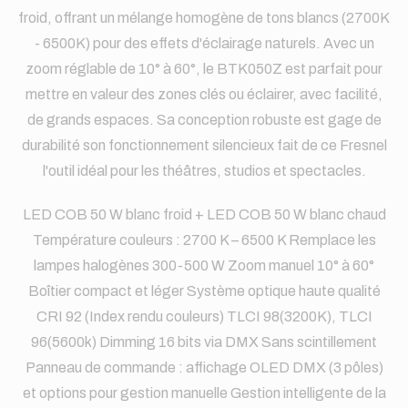
froid, offrant un mélange homogène de tons blancs (2700K
- 6500K) pour des effets d'éclairage naturels. Avec un
zoom réglable de 10° à 60°, le BTK050Z est parfait pour
mettre en valeur des zones clés ou éclairer, avec facilité,
de grands espaces. Sa conception robuste est gage de
durabilité son fonctionnement silencieux fait de ce Fresnel
l'outil idéal pour les théâtres, studios et spectacles.
LED COB 50 W blanc froid + LED COB 50 W blanc chaud
Température couleurs : 2700 K – 6500 K Remplace les
lampes halogènes 300-500 W Zoom manuel 10° à 60°
Boîtier compact et léger Système optique haute qualité
CRI 92 (Index rendu couleurs) TLCI 98(3200K), TLCI
96(5600k) Dimming 16 bits via DMX Sans scintillement
Panneau de commande : affichage OLED DMX (3 pôles)
et options pour gestion manuelle Gestion intelligente de la