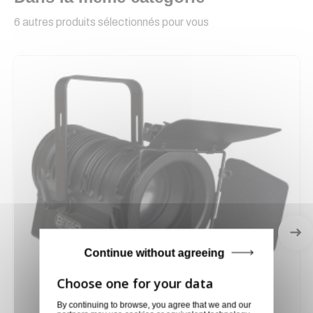
6 autres produits sélectionnés pour vous
Continue without agreeing
By continuing to browse, you agree that we and our