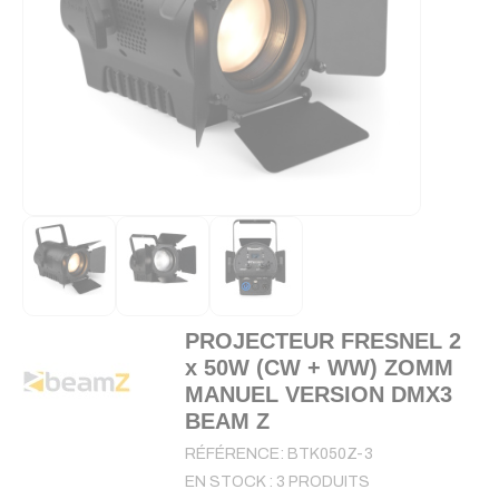
PROJECTEUR FRESNEL 2
x 50W (CW + WW) ZOMM
MANUEL VERSION DMX3
BEAM Z
RÉFÉRENCE:
BTK050Z-3
EN STOCK :
3 PRODUITS