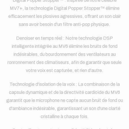
Digital Popper Stopper™ : Inspirée de notre célèbre
MV7+, la technologie Digital Popper Stopper™ élimine
efficacement les plosives agressives, offrant un son clair
sans avoir besoin d'un filtre anti-pop physique.
Denoiser en temps réel : Notre technologie DSP
intelligente intégrée au MV6 élimine les bruits de fond
indésirables, du bourdonnement des ventilateurs au
ronronnement des climatiseurs, afin de garantir que seule
votre voix est capturée, et rien d'autre.
Technologie d'isolation de la voix : La combinaison de la
capsule dynamique et de la directivité cardioïde du MV6
garantit que le microphone ne capte aucun bruit de fond ou
d'ambiance indésirable, garantissant un son d'une clarté
cristalline à chaque fois.