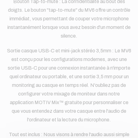
Bouton Tap-to-mute : La confidentialité au bout des
doigts. Le bouton "tap-to-mute" du MV6 offre un contrôle
immédiat, vous permettant de couper votre microphone
instantanément lorsque vous avez besoin d'un moment de
silence.
Sortie casque USB-C et mini-jack stéréo 3,5mm : Le MV6
est conçu pour les configurations modernes, avec une
sortie USB-C pour une connexion instantanée à n'importe
quel ordinateur ou portable, et une sortie 3,5 mm pour un
monitoring au casque en temps réel. N'oubliez pas de
configurer votre mixage de moniteur dans notre
application MOTIV Mix™ gratuite pour personnaliser ce
que vous entendez dans votre casque entre l'audio de
l'ordinateur et la lecture du microphone.
Tout est inclus : Nous visons à rendre l'audio aussi simple