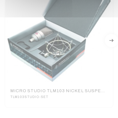
MICRO STUDIO TLM103 NICKEL SUSPENSION EA1 NEUMANN
TLM103STUDIO-SET