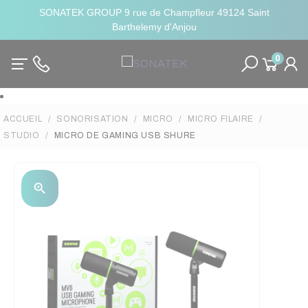
SONATEK GROUP 9 rue de Champfleur 49124 Saint
Barthelemy d'Anjou
0
ACCUEIL
SONORISATION
MICRO
MICRO FILAIRE
STUDIO
MICRO DE GAMING USB SHURE
zoom_in