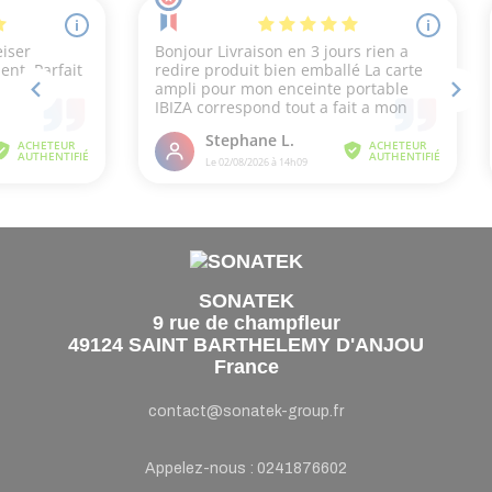
SONATEK
9 rue de champfleur
49124 SAINT BARTHELEMY D'ANJOU
France
contact@sonatek-group.fr
Appelez-nous :
0241876602