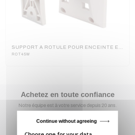
SUPPORT A ROTULE POUR ENCEINTE EHP - BLANC AUDIOPHONY
ROT45W
Achetez en toute confiance
Notre équipe est à votre service depuis 20 ans.
Continue without agreeing
Livraison via GLS