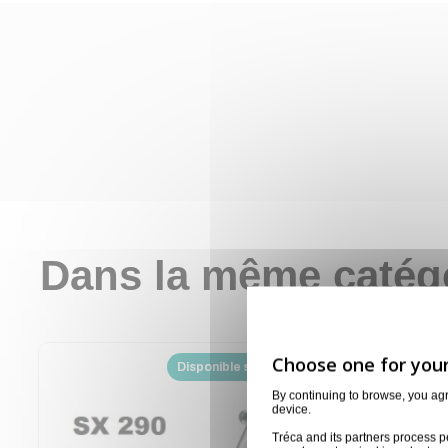
Dans la même catég
Disponible sur demande
By continuing to browse, you ag
device.
Tréca and its partners process p