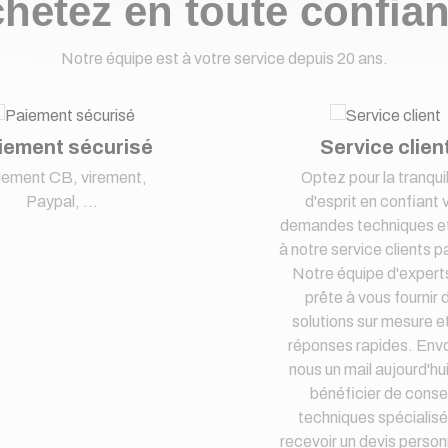
hetez en toute confia
Notre équipe est à votre service depuis 20 ans.
iement sécurisé
Service clien
iement CB, virement,
Optez pour la tranquil
Paypal, ...
d'esprit en confiant 
demandes techniques et
à notre service clients pa
Notre équipe d'expert
prête à vous fournir 
solutions sur mesure e
réponses rapides. Env
nous un mail aujourd'hu
bénéficier de consei
techniques spécialisé
recevoir un devis person