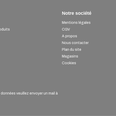
Notre société
Mentions légales
oduits
CGV
A propos
Nous contacter
Plan du site
Magasins
Cookies
onnées veuillez envoyer un mail à