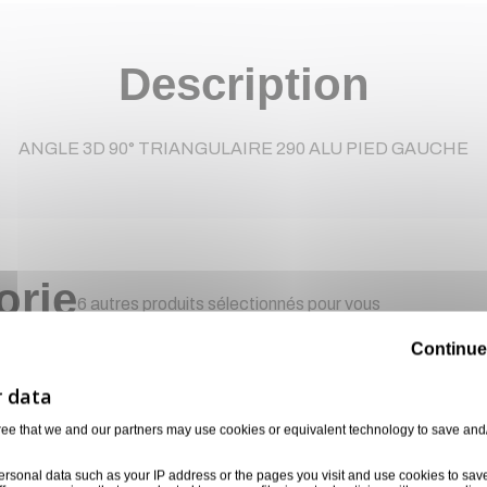
Description
ANGLE 3D 90° TRIANGULAIRE 290 ALU PIED GAUCHE
orie
6 autres produits sélectionnés pour vous
Continue
Disponible 
ree that we and our partners may use cookies or equivalent technology to save and
ersonal data such as your IP address or the pages you visit and use cookies to sav