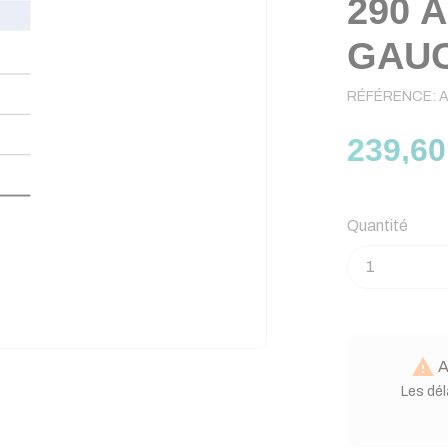
290 
GAUC
RÉFÉRENCE:
239,60
Quantité

A
Les dél