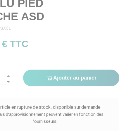
ALU PIED
HE ASD
ASX31
 € TTC
Ajouter au panier
rticle en rupture de stock, disponible sur demande
ais d'approvisionnement peuvent varier en fonction des
fournisseurs.