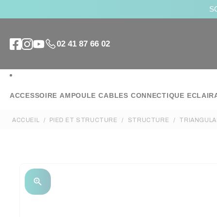
SO
02 41 87 66 02
ACCESSOIRE
AMPOULE
CABLES
CONNECTIQUE
ECLAIR
ACCUEIL
PIED ET STRUCTURE
STRUCTURE
TRIANGULA
zoom_in