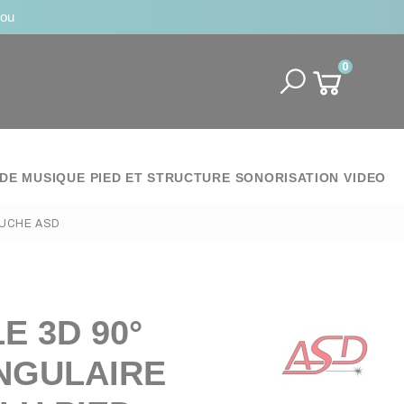
jou
0
DE MUSIQUE
PIED ET STRUCTURE
SONORISATION
VIDEO
AUCHE ASD
E 3D 90°
NGULAIRE