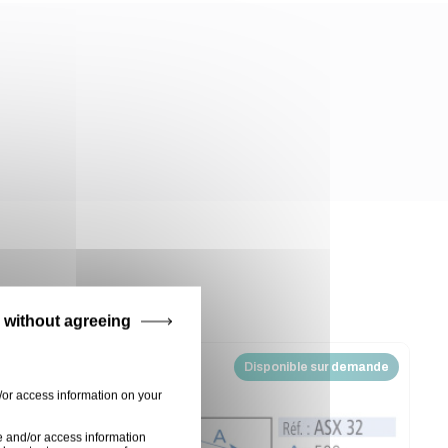
 without agreeing
sur demande
Disponible sur demande
/or access information on your
e and/or access information