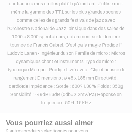
confiance à mes oreilles plutôt qu'à un tarif. J'utilise moi-
même la gamme des TT1 sur les plus grandes scènes
comme celles des grands festivals de jazz avec
l'Orchestre National de Jazz, ainsi que dans des salles de
1000 à 8 000 spectateurs, notamment sur la dernière
tournée de Francis Cabrel. C'est ça la magie Prodipe !"
Ludovic Lanen - Ingénieur du son Famille de micro : Micros
dynamiques chant et instruments Type de micro :
dynamique Marque : Prodipe Livré avec : Clip et housse de
rangement Dimensions : ø 48 x 185 mm Directivité :
cardioïde Impédance : Sortie : 600? ±30% Poids : 350g
Sensibilité : -49dB±3dB (0db=2.2mV/Pa) Réponse en
fréquence : 50H-15KHz
Vous pourriez aussi aimer
2 autres produits sélectionnés pour vous