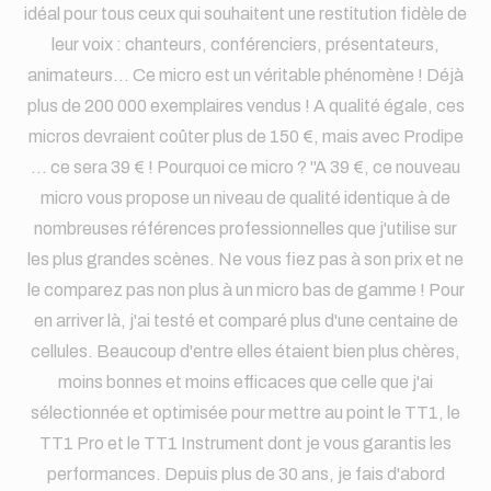
idéal pour tous ceux qui souhaitent une restitution fidèle de
leur voix : chanteurs, conférenciers, présentateurs,
animateurs... Ce micro est un véritable phénomène ! Déjà
plus de 200 000 exemplaires vendus ! A qualité égale, ces
micros devraient coûter plus de 150 €, mais avec Prodipe
... ce sera 39 € ! Pourquoi ce micro ? "A 39 €, ce nouveau
micro vous propose un niveau de qualité identique à de
nombreuses références professionnelles que j'utilise sur
les plus grandes scènes. Ne vous fiez pas à son prix et ne
le comparez pas non plus à un micro bas de gamme ! Pour
en arriver là, j'ai testé et comparé plus d'une centaine de
cellules. Beaucoup d'entre elles étaient bien plus chères,
moins bonnes et moins efficaces que celle que j'ai
sélectionnée et optimisée pour mettre au point le TT1, le
TT1 Pro et le TT1 Instrument dont je vous garantis les
performances. Depuis plus de 30 ans, je fais d'abord