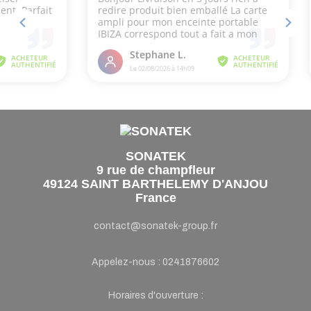
SONATEK
9 rue de champfleur
49124 SAINT BARTHELEMY D'ANJOU
France
contact@sonatek-group.fr
Appelez-nous :
0241876602
Horaires d'ouverture :