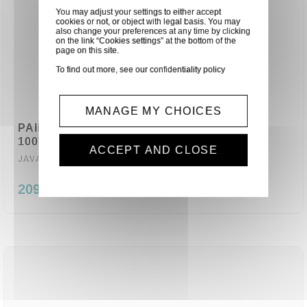
You may adjust your settings to either accept
cookies or not, or object with legal basis. You may
also change your preferences at any time by clicking
on the link “Cookies settings” at the bottom of the
page on this site.
To find out more, see our
confidentiality policy
MANAGE MY CHOICES
PAIRE D'ENCEINTES TROPICALISEE
100V/3W/30W AUDIOPHONY
ACCEPT AND CLOSE
JAVA530B
209,00 €