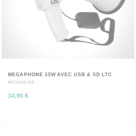
MEGAPHONE 35W AVEC USB & SD LTC
MEGA35USB
34,90 €