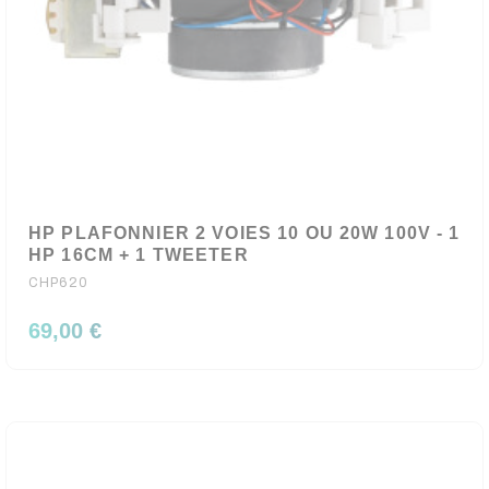
HP PLAFONNIER 2 VOIES 10 OU 20W 100V - 1
HP 16CM + 1 TWEETER
CHP620
69,00 €