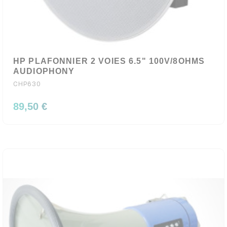
HP PLAFONNIER 2 VOIES 6.5" 100V/8OHMS
AUDIOPHONY
CHP630
89,50 €