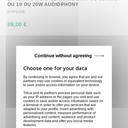
OU 10 OU 20W AUDIOPHONY
EHP410B
89,00 €
Continue without agreeing
By continuing to browse, you agree that we and our
partners may use cookies or equivalent technology
to save and/or access information on your device.
Tréca and its partners process personal data such
as your IP address or the pages you visit and use
cookies to save and/or access information saved on
a terminal in order to offer you services that are
adapted to your profile, insert advertising with
personalised content, measure performance of
advertising and content, audience and product
development data and offer you social media
features.