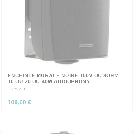
ENCEINTE MURALE NOIRE 100V OU 8OHM
10 OU 20 OU 40W AUDIOPHONY
EHP520B
109,00 €