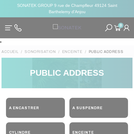
SONATEK GROUP 9 rue de Champfleur 49124 Saint
Barthelemy d'Anjou
0
ACCUEIL
SONORISATION
ENCEINTE
PUBLIC ADDRESS
PUBLIC ADDRESS
A ENCASTRER
A SUSPENDRE
CYLINDRE
ENCEINTE