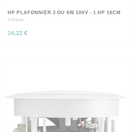
HP PLAFONNIER 3 OU 6W 100V - 1 HP 16CM
CHP606
24,22 €