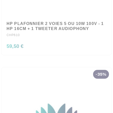
HP PLAFONNIER 2 VOIES 5 OU 10W 100V - 1
HP 16CM + 1 TWEETER AUDIOPHONY
CHP610
59,50 €
-35%