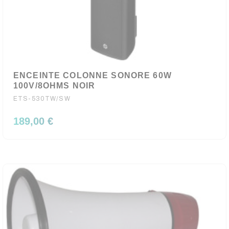
ENCEINTE COLONNE SONORE 60W
100V/8OHMS NOIR
ETS-530TW/SW
189,00 €