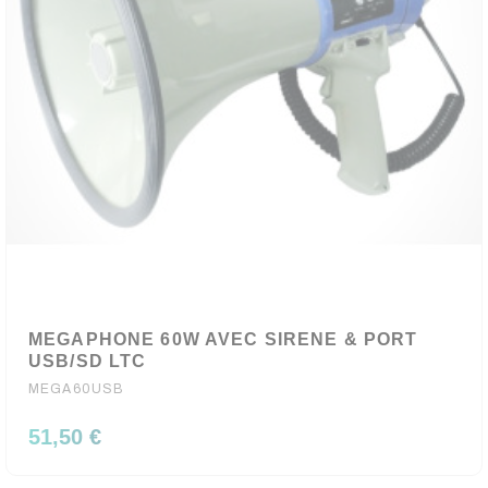
MEGAPHONE 60W AVEC SIRENE & PORT
USB/SD LTC
MEGA60USB
51,50 €