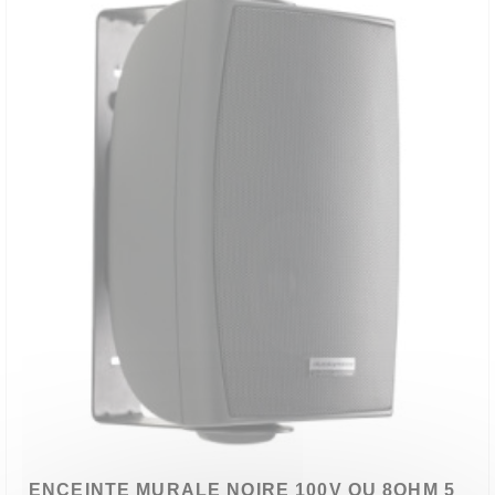
ENCEINTE MURALE NOIRE 100V OU 8OHM 5