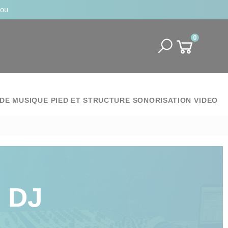
jou
0
DE MUSIQUE
PIED ET STRUCTURE
SONORISATION
VIDEO
 DJ