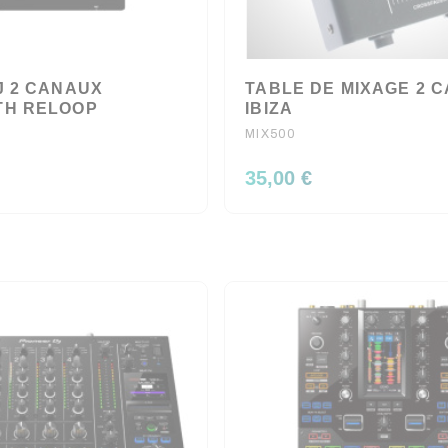
J 2 CANAUX
TABLE DE MIXAGE 2 
TH RELOOP
IBIZA
MIX500
35,00 €