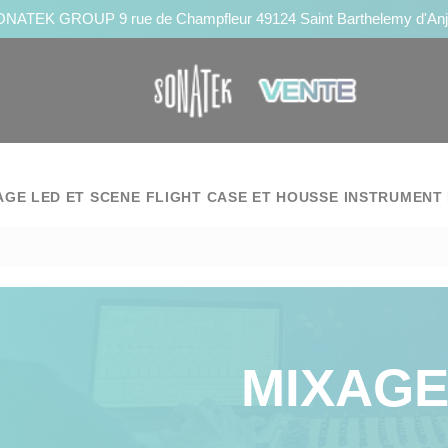
NATEK GROUP 9 rue de Champfleur 49124 Saint Barthelemy d'An
AGE LED ET SCENE
FLIGHT CASE ET HOUSSE
INSTRUMENT 
MIXAGE