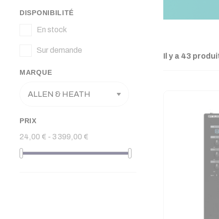
DISPONIBILITÉ
En stock
Sur demande
Il y a 43 produi
MARQUE
PRIX
24,00 € - 3 399,00 €