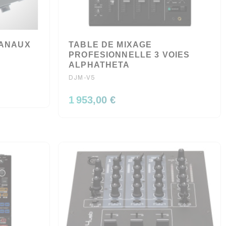
CANAUX
TABLE DE MIXAGE
PROFESIONNELLE 3 VOIES
ALPHATHETA
DJM-V5
1 953,00 €