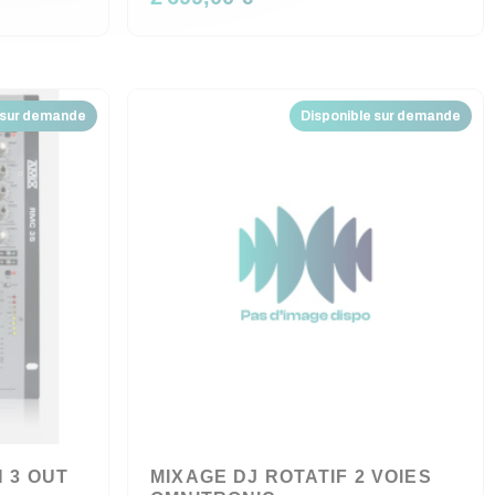
 sur demande
Disponible sur demande
N 3 OUT
MIXAGE DJ ROTATIF 2 VOIES