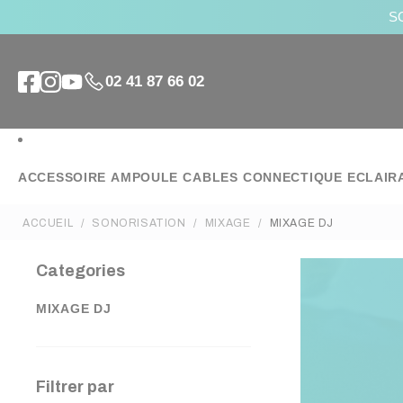
SO
02 41 87 66 02
ACCESSOIRE
AMPOULE
CABLES
CONNECTIQUE
ECLAIR
ACCUEIL
SONORISATION
MIXAGE
MIXAGE DJ
Categories
MIXAGE DJ
Filtrer par