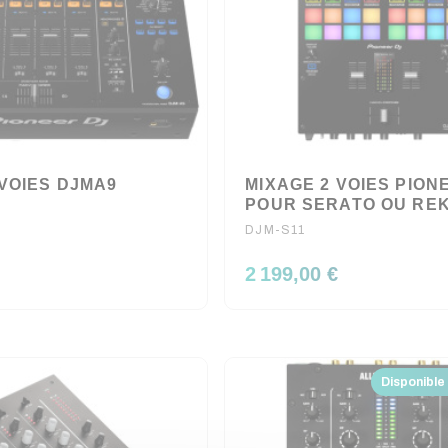
 VOIES DJMA9
MIXAGE 2 VOIES PION
POUR SERATO OU RE
DJM-S11
2 199,00 €
Disponible