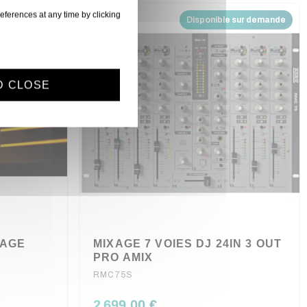
eferences at any time by clicking
 sur demande
Disponible sur demande
D CLOSE
XAGE
MIXAGE 7 VOIES DJ 24IN 3 OUT
PRO AMIX
RMC75S
2 699,00 €