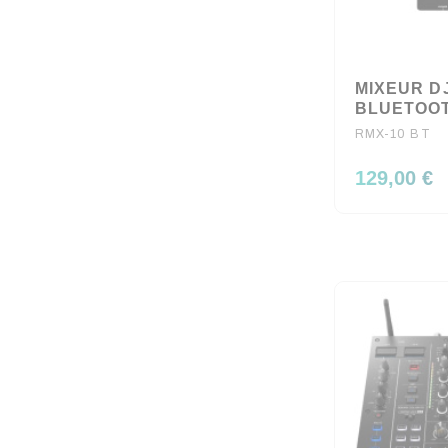
MIXEUR D
BLUETOO
RMX-10 BT
129,00 €