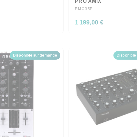
PRO AMIX
RMC35P
1 199,00 €
Disponible sur demande
Disponible