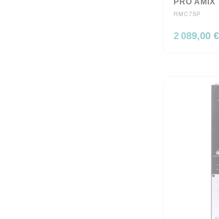
PRO AMIX
RMC75P
2 089,00 €