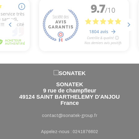
SONATEK
9 rue de champfleur
49124 SAINT BARTHELEMY D'ANJOU
France
contact@sonatek-group.fr
Appelez-nous :
0241876602