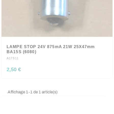
LAMPE STOP 24V 875mA 21W 25X47mm
BA15S (6080)
A17511
2,50 €
Affichage 1-1 de 1 article(s)