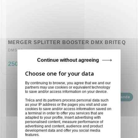
MERGER SPLITTER BOOSTER DMX BRITEQ
DMS26
Continue without agreeing
250,50 €
By continuing to browse, you agree that we and our
partners may use cookies or equivalent technology
to save and/or access information on your device.
Disponible sur demande
Tréca and its partners process personal data such
as your IP address or the pages you visit and use
cookies to save and/or access information saved on
a terminal in order to offer you services that are
adapted to your profile, insert advertising with
personalised content, measure performance of
advertising and content, audience and product
development data and offer you social media
features.