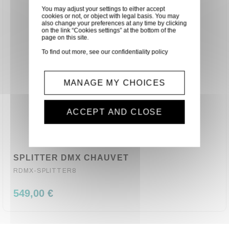
You may adjust your settings to either accept
cookies or not, or object with legal basis. You may
also change your preferences at any time by clicking
on the link “Cookies settings” at the bottom of the
page on this site.
To find out more, see our
confidentiality policy
MANAGE MY CHOICES
ACCEPT AND CLOSE
SPLITTER DMX CHAUVET
RDMX-SPLITTER8
549,00 €