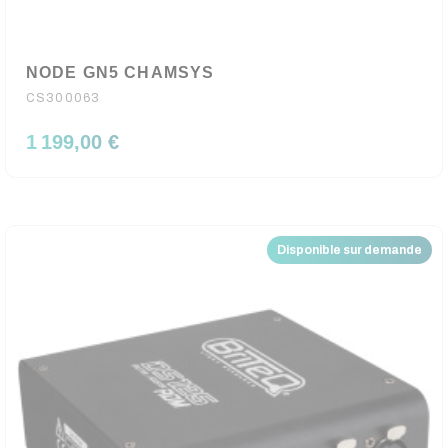
NODE GN5 CHAMSYS
CS300063
1 199,00 €
Disponible sur demande