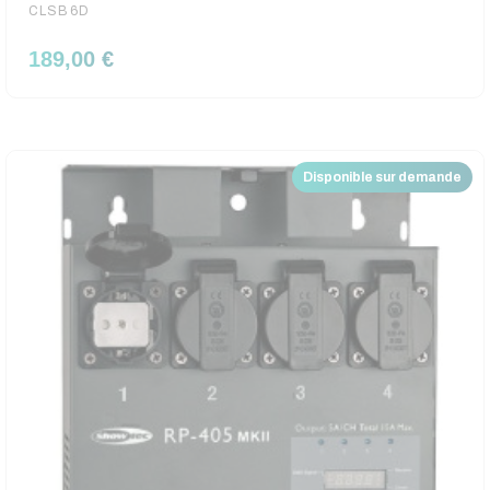
CLSB6D
189,00 €
Disponible sur demande