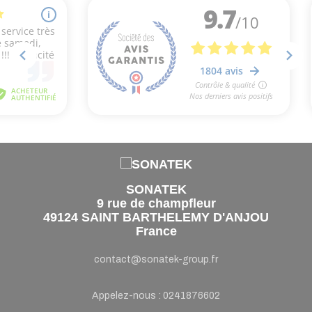
SONATEK
9 rue de champfleur
49124 SAINT BARTHELEMY D'ANJOU
France
contact@sonatek-group.fr
Appelez-nous :
0241876602