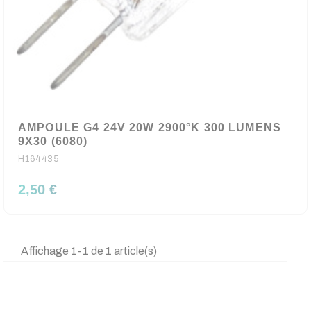
AMPOULE G4 24V 20W 2900°K 300 LUMENS
9X30 (6080)
H164435
2,50 €
Affichage 1-1 de 1 article(s)