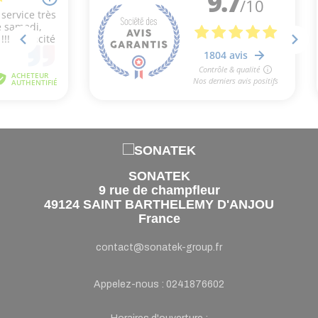
SONATEK
9 rue de champfleur
49124 SAINT BARTHELEMY D'ANJOU
France
contact@sonatek-group.fr
Appelez-nous :
0241876602