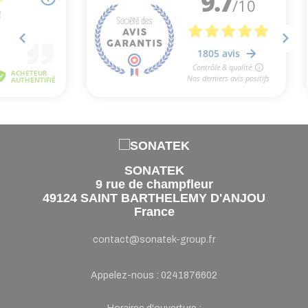
SONATEK
9 rue de champfleur
49124 SAINT BARTHELEMY D'ANJOU
France
contact@sonatek-group.fr
Appelez-nous :
0241876602