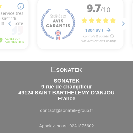
SONATEK
9 rue de champfleur
49124 SAINT BARTHELEMY D'ANJOU
France
contact@sonatek-group.fr
Appelez-nous :
0241876602