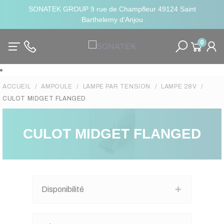
SONATEK GROUP 9 rue de Champfleur 49124 Saint
Barthelemy d'Anjou
0
ACCUEIL
AMPOULE
LAMPE PAR TENSION
LAMPE 28V
CULOT MIDGET FLANGED
CULOT MIDGET FLANGED
Disponibilité