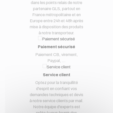
dans les points relais de notre
partenaire GLS, partout en
France métropolitaine et en
Europe entre 24h et 48h après
mise à disposition des produits
à notre transporteur.
Paiement sécurisé
Paiement CB, virement,
Paypal, ...
Service client
Optez pour la tranquillité
d'esprit en confiant vos
demandes techniques et devis
à notre service clients par mail.
Notre équipe d'experts est
prête à vous fournir des