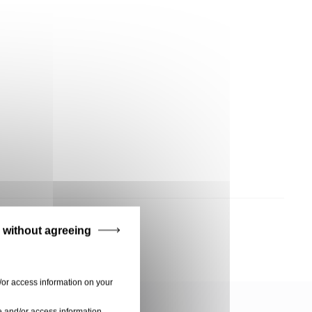
 without agreeing
/or access information on your
e and/or access information