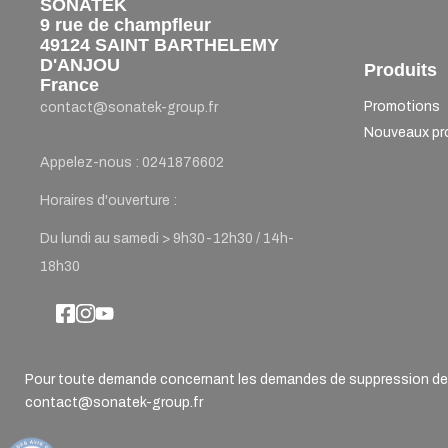
SONATEK
9 rue de champfleur
49124 SAINT BARTHELEMY
D'ANJOU
Produits
France
Promotions
contact@sonatek-group.fr
Nouveaux pr
Appelez-nous :
0241876602
Horaires d'ouverture :
Du lundi au samedi > 9h30-12h30 / 14h-
18h30
Pour toute demande concernant les demandes de suppression de d
contact@sonatek-group.fr