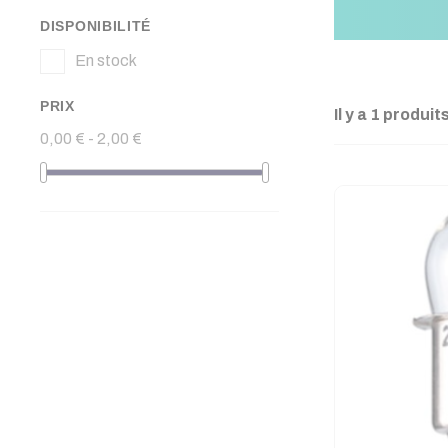
DISPONIBILITÉ
En stock
PRIX
Il y a 1 produits
0,00 € - 2,00 €