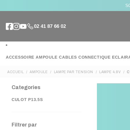
SO
02 41 87 66 02
ACCESSOIRE
AMPOULE
CABLES
CONNECTIQUE
ECLAIR
ACCUEIL
AMPOULE
LAMPE PAR TENSION
LAMPE 4.8V
C
Categories
CULOT P13.5S
Filtrer par