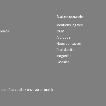
Notre société
Mentions légales
oduits
CGV
A propos
Nous contacter
Plan du site
Magasins
Cookies
onnées veuillez envoyer un mail à