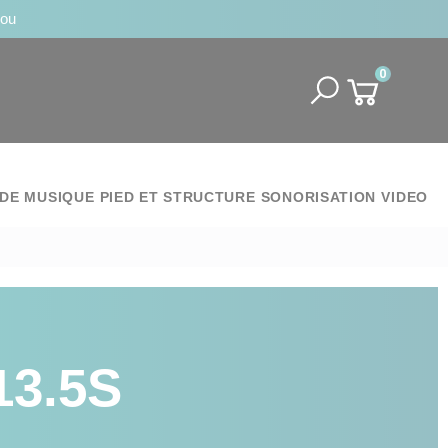
jou
0
DE MUSIQUE
PIED ET STRUCTURE
SONORISATION
VIDEO
3.5S