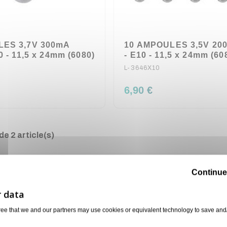
LES 3,7V 300mA
10 AMPOULES 3,5V 20
0 - 11,5 x 24mm (6080)
- E10 - 11,5 x 24mm (60
L-3646X10
6,90 €
e 2 article(s)
Continue
ree that we and our partners may use cookies or equivalent technology to save and