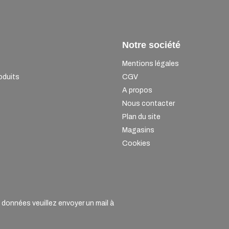
Notre société
Mentions légales
oduits
CGV
A propos
Nous contacter
Plan du site
Magasins
Cookies
onnées veuillez envoyer un mail à