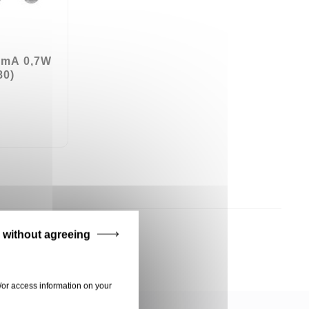
0mA 0,7W
80)
 without agreeing
/or access information on your