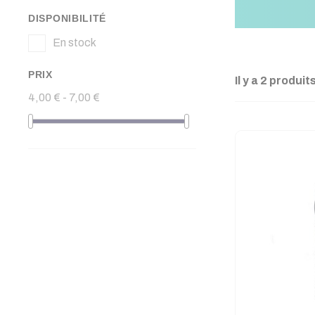
DISPONIBILITÉ
En stock
PRIX
Il y a 2 produits
4,00 € - 7,00 €