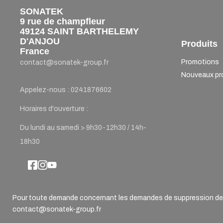
SONATEK
9 rue de champfleur
49124 SAINT BARTHELEMY
D'ANJOU
Produits
France
Promotions
contact@sonatek-group.fr
Nouveaux pr
Appelez-nous :
0241876602
Horaires d'ouverture :
Du lundi au samedi > 9h30-12h30 / 14h-
18h30
Pour toute demande concernant les demandes de suppression de d
contact@sonatek-group.fr