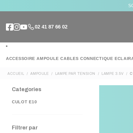
SO
02 41 87 66 02
ACCESSOIRE
AMPOULE
CABLES
CONNECTIQUE
ECLAIR
ACCUEIL
AMPOULE
LAMPE PAR TENSION
LAMPE 3.5V
C
Categories
CULOT E10
Filtrer par