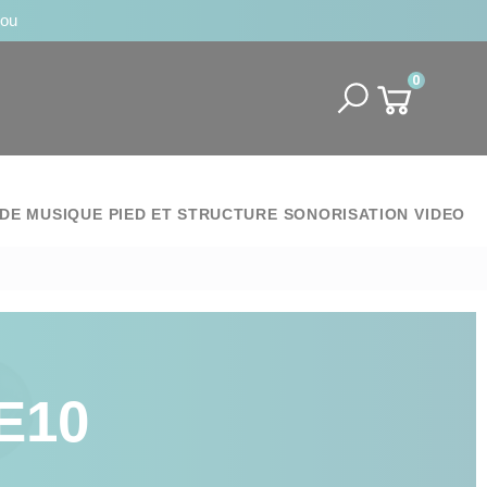
jou
0
DE MUSIQUE
PIED ET STRUCTURE
SONORISATION
VIDEO
E10