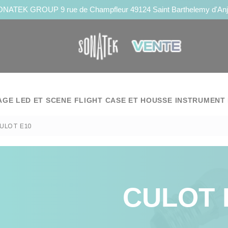
NATEK GROUP 9 rue de Champfleur 49124 Saint Barthelemy d'An
AGE LED ET SCENE
FLIGHT CASE ET HOUSSE
INSTRUMENT 
ULOT E10
CULOT 