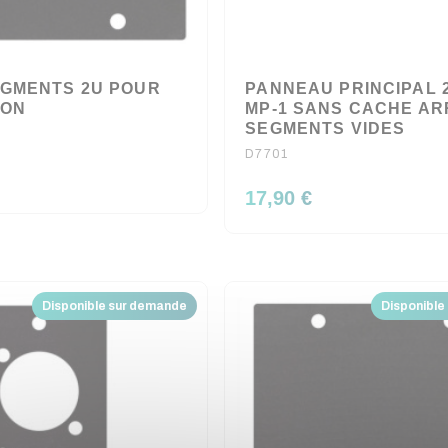
EGMENTS 2U POUR
PANNEAU PRINCIPAL 2
ION
MP-1 SANS CACHE AR
SEGMENTS VIDES
D7701
17,90 €
Disponible sur demande
Disponible