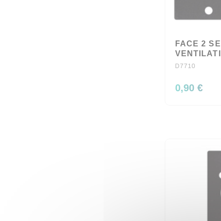
FACE 2 S
VENTILAT
D7710
0,90 €