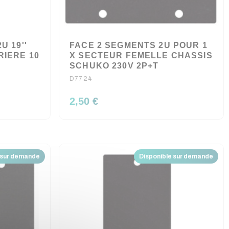
U 19''
FACE 2 SEGMENTS 2U POUR 1
RIERE 10
X SECTEUR FEMELLE CHASSIS
SCHUKO 230V 2P+T
D7724
2,50 €
 sur demande
Disponible sur demande