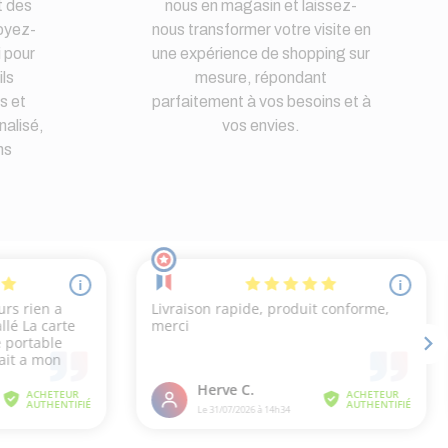
t des
nous en magasin et laissez-
oyez-
nous transformer votre visite en
i pour
une expérience de shopping sur
ls
mesure, répondant
s et
parfaitement à vos besoins et à
nalisé,
vos envies.
ns