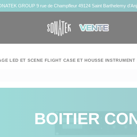
NATEK GROUP 9 rue de Champfleur 49124 Saint Barthelemy d'An
AGE LED ET SCENE
FLIGHT CASE ET HOUSSE
INSTRUMENT 
BOITIER CO