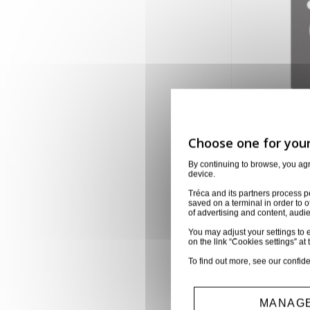
FACE 1 S
SERIE D 
D7716
By continuing to browse, you ag
device.
2,00 €
Tréca and its partners process p
saved on a terminal in order to o
of advertising and content, aud
You may adjust your settings to e
on the link “Cookies settings” at 
Affichage 1-6 d
To find out more, see our
confide
MANAGE