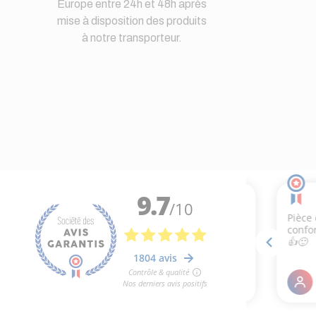
Europe entre 24h et 48h après
mise à disposition des produits
à notre transporteur.