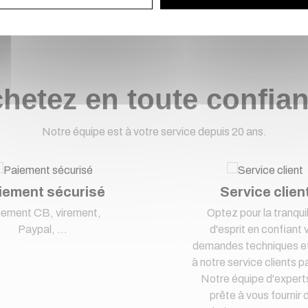
hetez en toute confia
Notre équipe est à votre service depuis 20 ans.
iement sécurisé
Service clien
iement CB, virement,
Optez pour la tranquil
Paypal, ...
d'esprit en confiant 
demandes techniques et
à notre service clients pa
Notre équipe d'expert
prête à vous fournir 