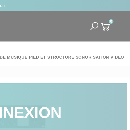
jou
0
DE MUSIQUE
PIED ET STRUCTURE
SONORISATION
VIDEO
NNEXION