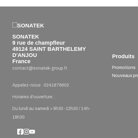
SONATEK
9 rue de champfleur
49124 SAINT BARTHELEMY
D'ANJOU
Produits
France
Promotions
contact@sonatek-group.fr
Nouveaux pr
Appelez-nous :
0241876602
Horaires d'ouverture :
Du lundi au samedi > 9h30-12h30 / 14h-
18h30