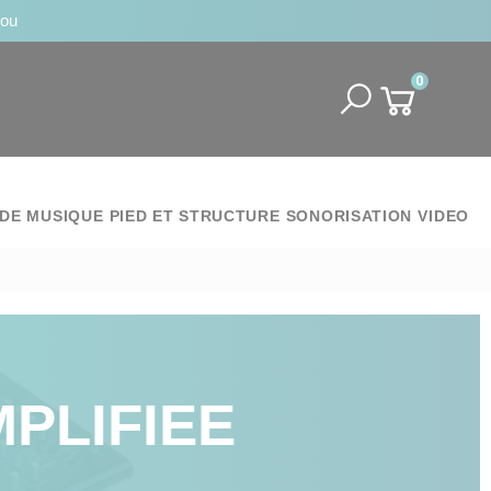
jou
0
DE MUSIQUE
PIED ET STRUCTURE
SONORISATION
VIDEO
PLIFIEE