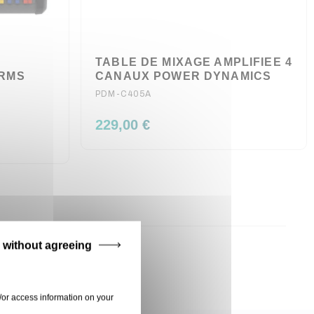
TABLE DE MIXAGE AMPLIFIEE 4
 RMS
CANAUX POWER DYNAMICS
PDM-C405A
229,00 €
 without agreeing
/or access information on your