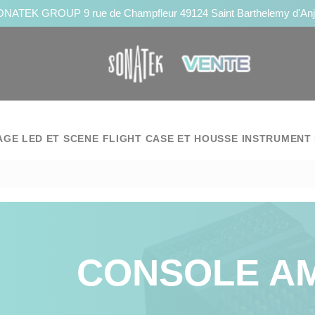
NATEK GROUP 9 rue de Champfleur 49124 Saint Barthelemy d'An
AGE LED ET SCENE
FLIGHT CASE ET HOUSSE
INSTRUMENT 
CONSOLE AM