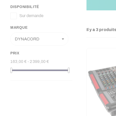
DISPONIBILITÉ
Sur demande
MARQUE
Il y a 3 produits
PRIX
163,00 € - 2 399,00 €