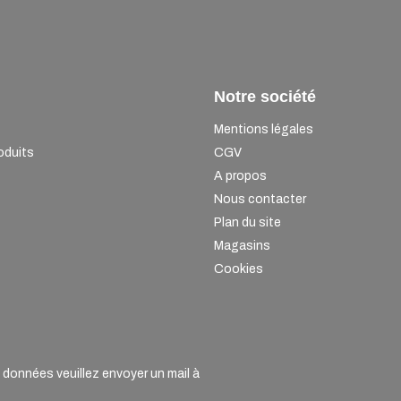
Notre société
Mentions légales
oduits
CGV
A propos
Nous contacter
Plan du site
Magasins
Cookies
onnées veuillez envoyer un mail à