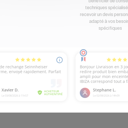
bénéficier de consei
techniques spécialisé
recevoir un devis person
adapté à vos besoi
spécifiques