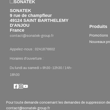
SONATEK
9 rue de champfleur
49124 SAINT BARTHELEMY
D'ANJOU
Produits
France
Promotions
contact@sonatek-group.fr
Nouveaux pr
Appelez-nous :
0241876602
Horaires d'ouverture :
Du lundi au samedi > 9h30-12h30 / 14h-
18h30
Pour toute demande concernant les demandes de suppression de d
contact@sonatek-group.fr