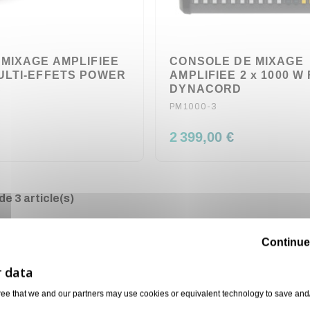
 MIXAGE AMPLIFIEE
CONSOLE DE MIXAGE
ULTI-EFFETS POWER
AMPLIFIEE 2 x 1000 W
S
DYNACORD
PM1000-3
2 399,00 €
e 3 article(s)
Continue
ree that we and our partners may use cookies or equivalent technology to save and