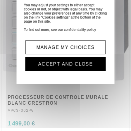
You may adjust your settings to either accept
cookies or not, or object with legal basis. You may
also change your preferences at any time by clicking
on the link “Cookies settings” at the bottom of the
page on this site.
To find out more, see our
confidentiality policy
MANAGE MY CHOICES
ACCEPT AND CLOSE
PROCESSEUR DE CONTROLE MURALE
BLANC CRESTRON
MPC3-302-W
1 499,00 €