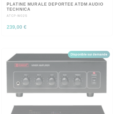
PLATINE MURALE DEPORTEE ATDM AUDIO
TECHNICA
ATCP-W02S
239,00 €
Disponible sur demande