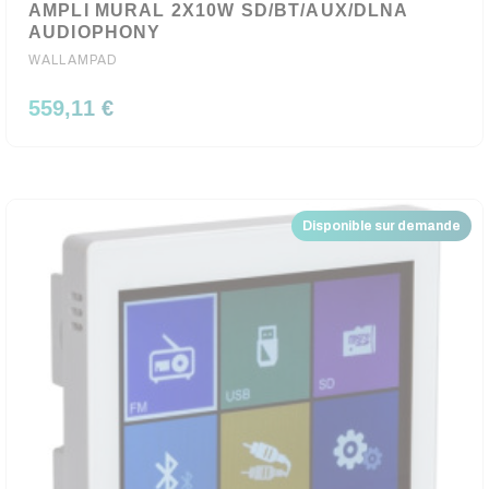
AMPLI MURAL 2X10W SD/BT/AUX/DLNA
AUDIOPHONY
WALLAMPAD
559,11 €
Disponible sur demande