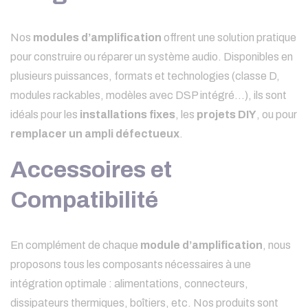
Nos
modules d’amplification
offrent une solution pratique
pour construire ou réparer un système audio. Disponibles en
plusieurs puissances, formats et technologies (classe D,
modules rackables, modèles avec DSP intégré…), ils sont
idéals pour les
installations fixes
, les
projets DIY
, ou pour
remplacer un ampli défectueux
.
Accessoires et
Compatibilité
En complément de chaque
module d’amplification
, nous
proposons tous les composants nécessaires à une
intégration optimale : alimentations, connecteurs,
dissipateurs thermiques, boîtiers, etc. Nos produits sont