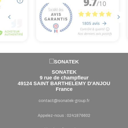
SONATEK
9 rue de champfleur
49124 SAINT BARTHELEMY D'ANJOU
France
contact@sonatek-group.fr
Appelez-nous :
0241876602