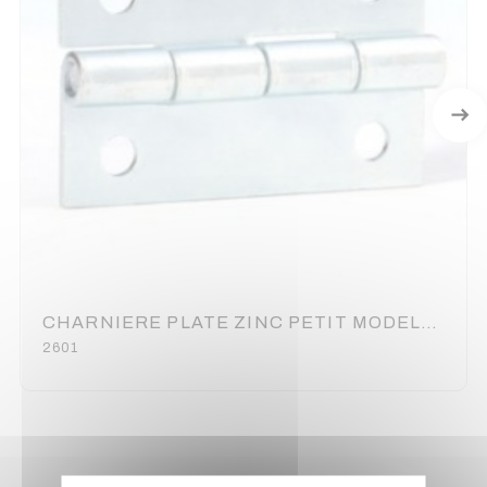
CHARNIERE PLATE ZINC PETIT MODELE 50 X 32 (70100)
2601