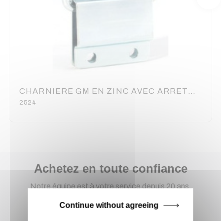
CHARNIERE GM EN ZINC AVEC ARRETOIR (100100)
2524
Achetez en toute confiance
Notre équipe est à votre service depuis 20 ans.
Continue without agreeing