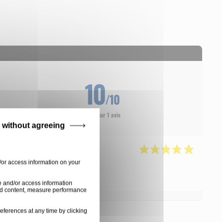
10
/10
Basé sur 1 avis
 without agreeing
/or access information on your
e and/or access information
ised content, measure performance
eferences at any time by clicking