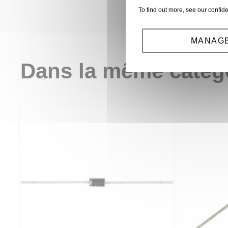
To find out more, see our
confide
MANAGE
Dans la même catég