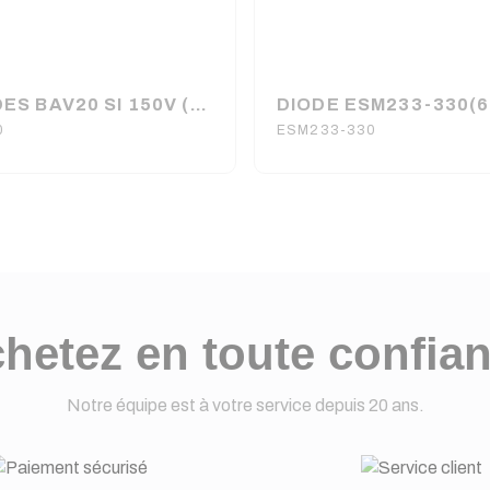
10 DIODES BAV20 SI 150V (6080)
DIODE ESM233-330(6
0
ESM233-330
hetez en toute confia
Notre équipe est à votre service depuis 20 ans.