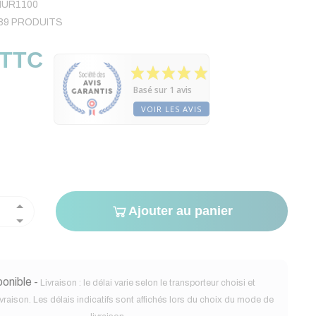
UR1100
89 PRODUITS
 TTC
Basé sur 1 avis
VOIR LES AVIS
Ajouter au panier
onible -
Livraison : le délai varie selon le transporteur choisi et
ivraison. Les délais indicatifs sont affichés lors du choix du mode de