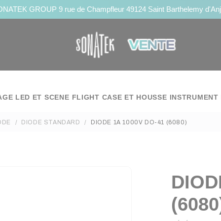
NATEK GROUP 9 rue de Champfleur 49124 Saint Barthelemy d'An
AGE LED ET SCENE
FLIGHT CASE ET HOUSSE
INSTRUMENT 
ODE
DIODE STANDARD
DIODE 1A 1000V DO-41 (6080)
DIOD
(6080