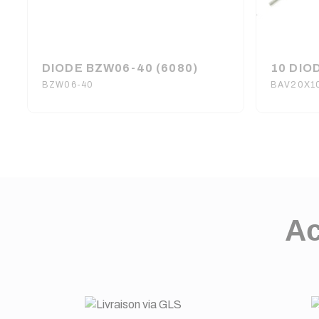
DIODE BZW06-40 (6080)
BZW06-40
BAV20X1
Ac