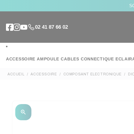
SO
02 41 87 66 02
ACCESSOIRE
AMPOULE
CABLES
CONNECTIQUE
ECLAIR
ACCUEIL
ACCESSOIRE
COMPOSANT ELECTRONIQUE
DI
zoom_in