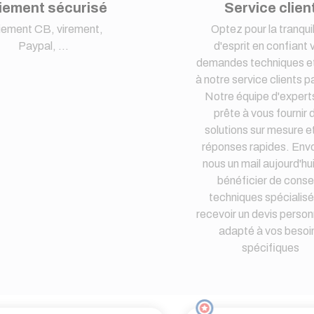
iement sécurisé
Service clien
iement CB, virement,
Optez pour la tranquil
Paypal, ...
d'esprit en confiant 
demandes techniques et
à notre service clients pa
Notre équipe d'expert
prête à vous fournir 
solutions sur mesure e
réponses rapides. Env
nous un mail aujourd'hu
bénéficier de consei
techniques spécialisé
recevoir un devis person
adapté à vos besoi
spécifiques