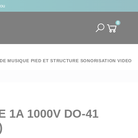
jou
0
DE MUSIQUE
PIED ET STRUCTURE
SONORISATION
VIDEO
E 1A 1000V DO-41
)