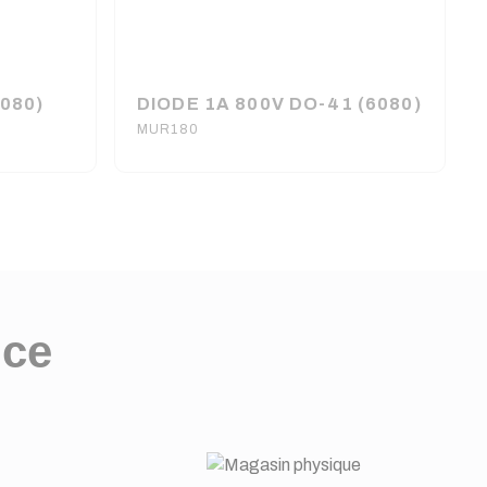
080)
DIODE 1A 800V DO-41 (6080)
MUR180
nce