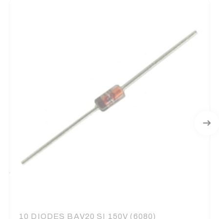
10 DIODES BAV20 SI 150V (6080)