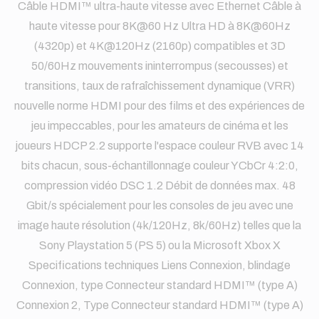
Câble HDMI™ ultra-haute vitesse avec Ethernet Câble à
haute vitesse pour 8K@60 Hz Ultra HD à 8K@60Hz
(4320p) et 4K@120Hz (2160p) compatibles et 3D
50/60Hz mouvements ininterrompus (secousses) et
transitions, taux de rafraîchissement dynamique (VRR)
nouvelle norme HDMI pour des films et des expériences de
jeu impeccables, pour les amateurs de cinéma et les
joueurs HDCP 2.2 supporte l'espace couleur RVB avec 14
bits chacun, sous-échantillonnage couleur YCbCr 4:2:0,
compression vidéo DSC 1.2 Débit de données max. 48
Gbit/s spécialement pour les consoles de jeu avec une
image haute résolution (4k/120Hz, 8k/60Hz) telles que la
Sony Playstation 5 (PS 5) ou la Microsoft Xbox X
Specifications techniques Liens Connexion, blindage
Connexion, type Connecteur standard HDMI™ (type A)
Connexion 2, Type Connecteur standard HDMI™ (type A)