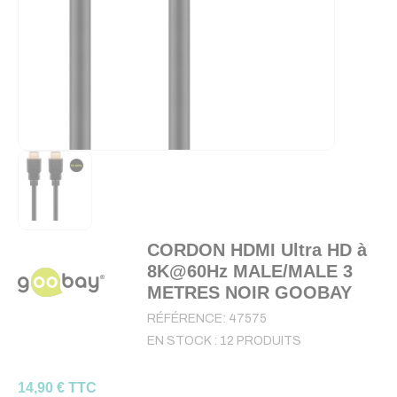
CORDON HDMI Ultra HD à
8K@60Hz MALE/MALE 3
METRES NOIR GOOBAY
RÉFÉRENCE:
47575
EN STOCK :
12 PRODUITS
14,90 € TTC