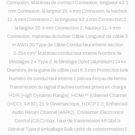
Connexion, Matériau de contact Connexion, longueur 42.1
mm Connexion, la largeur 20.4 mm Connexion, la hauteur
11.4 mm Connexion 2, la longueur 42.1 mm Connection 2,
la largeur 20.4 mm Connection 2, hauteur 11.4 mm
Connexion, matériau du boîtier Câble Longueur de câble 3
m AWG 30 Type de câble Conducteur interne section
0.254 mm² Matériau conducteur interne Nombre de
blindages 2 x Type 2, le blindage Oplot (aluminium) 144x
Diamètre de la gaine de câble (sur) 6.3 mm Protection kink
Numéro de conducteur interne 1 pièces Noyau de ferrite
Transmission du signal d'autres normes prises en charge
HDR (High Dynamic Range), HDMI™ Ethernet Channel
(HEC), 4K 3D, 21:9 Cinemascope, HDCP 2.2, Enhanced
Audio Return Channel (eARC), Consumer Electronics
Control (CEC) max. taux de transmission 48 Gbit/s
Général Type d emballage Bulk Unité de consommation 1