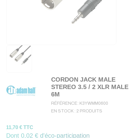
CORDON JACK MALE
STEREO 3.5 / 2 XLR MALE
6M
RÉFÉRENCE:
K3YWMM0600
EN STOCK :
2 PRODUITS
11,70 € TTC
Dont 0,02 € d'éco-participation