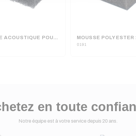
MOUSSE ACOUSTIQUE POUR FACADE ENCEINTE 200 X 100 X 2,5 cm
0191
hetez en toute confia
Notre équipe est à votre service depuis 20 ans.