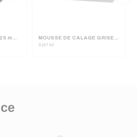
MOUSSE POLYESTER 25 mm (200 x 100 cm)
MOUSSE DE CALAGE GRISE 142 cm X 33 cm X 40 mm
019740
nce