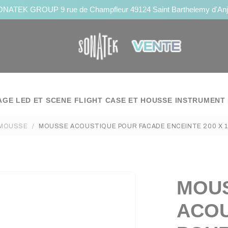
NATEK GROUP 9 rue de Champfleur 49124 Saint Barthelemy d'An
AGE LED ET SCENE
FLIGHT CASE ET HOUSSE
INSTRUMENT 
MOUSSE
MOUSSE ACOUSTIQUE POUR FACADE ENCEINTE 200 X 10
MOU
ACOU