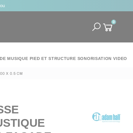
jou
0
DE MUSIQUE
PIED ET STRUCTURE
SONORISATION
VIDEO
0 X 0.5 CM
SSE
STIQUE