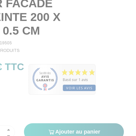
 FACADE
INTE 200 X
 0.5 CM
19505
PRODUITS
€ TTC
Basé sur 1 avis
VOIR LES AVIS
Ajouter au panier