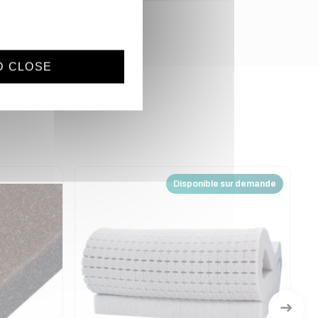
D CLOSE
Disponible sur demande