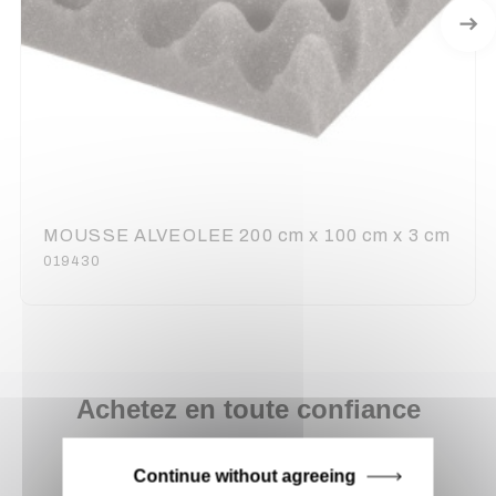
MOUSSE ALVEOLEE 200 cm x 100 cm x 3 cm
019430
Achetez en toute confiance
Notre équipe est à votre service depuis 20 ans.
Continue without agreeing