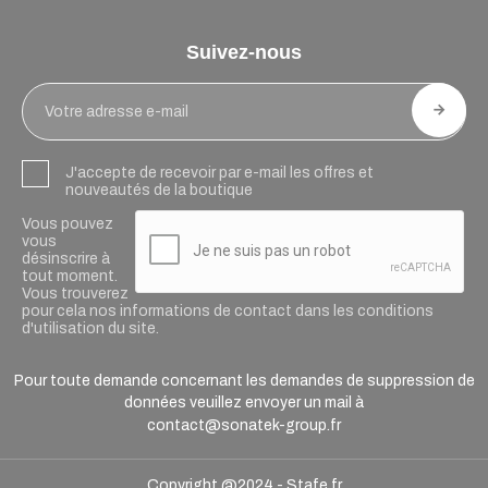
Suivez-nous
J'accepte de recevoir par e-mail les offres et
nouveautés de la boutique
Vous pouvez
vous
désinscrire à
tout moment.
Vous trouverez
pour cela nos informations de contact dans les conditions
d'utilisation du site.
Pour toute demande concernant les demandes de suppression de
données veuillez envoyer un mail à
contact@sonatek-group.fr
Copyright @2024 -
Stafe.fr